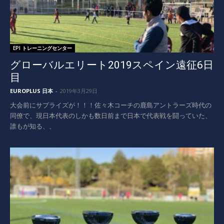
EPI トレーニングセンター
グローバルエリート2019スペイン遠征6日
目
EUROPLUS 日本
-
2019年3月29日
大会前にサプライズが！！！佐々木コーチの鹿島アントラーズ時代の
同僚で、現日本代表のしかも数日前まで日本で代表戦を闘っていた、
誰もが知る、、