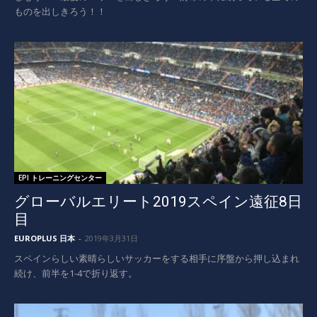
ものを出しきろう！！
EPI トレーニングセンター
グローバルエリート2019スペイン遠征8日
目
EUROPLUS 日本
-
2019年3月31日
スペインらしい素晴らしいサッカーをする相手に序盤から押し込まれ
続け、前半を1-4で折り返す。