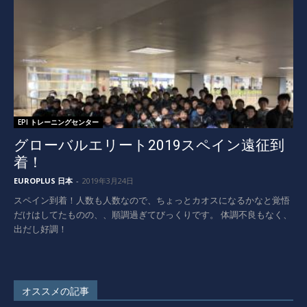
EPI トレーニングセンター
グローバルエリート2019スペイン遠征到
着！
EUROPLUS 日本
-
2019年3月24日
スペイン到着！人数も人数なので、ちょっとカオスになるかなと覚悟
だけはしてたものの、、順調過ぎてびっくりです。 体調不良もなく、
出だし好調！
オススメの記事