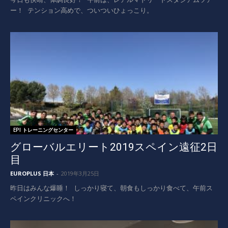
ー！ テンション高めで、ついついひょっこり。
EPI トレーニングセンター
グローバルエリート2019スペイン遠征2日
目
EUROPLUS 日本
-
2019年3月25日
昨日はみんな爆睡！ しっかり寝て、朝食もしっかり食べて、午前ス
ペインクリニックへ！