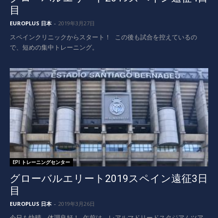
目
EUROPLUS 日本
-
2019年3月27日
スペインクリニックからスタート！ この後も試合を控えているの
で、短めの集中トレーニング。
EPI トレーニングセンター
グローバルエリート2019スペイン遠征3日
目
EUROPLUS 日本
-
2019年3月26日
今日も快晴、体調良好！ 午前は、レアルマドリードスタジアムツア