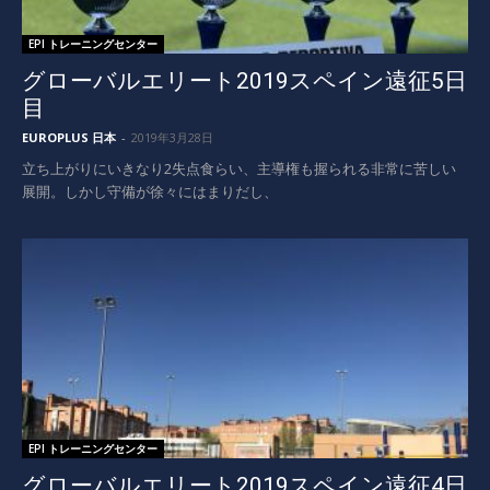
EPI トレーニングセンター
グローバルエリート2019スペイン遠征5日
目
EUROPLUS 日本
-
2019年3月28日
立ち上がりにいきなり2失点食らい、主導権も握られる非常に苦しい
展開。しかし守備が徐々にはまりだし、
EPI トレーニングセンター
グローバルエリート2019スペイン遠征4日