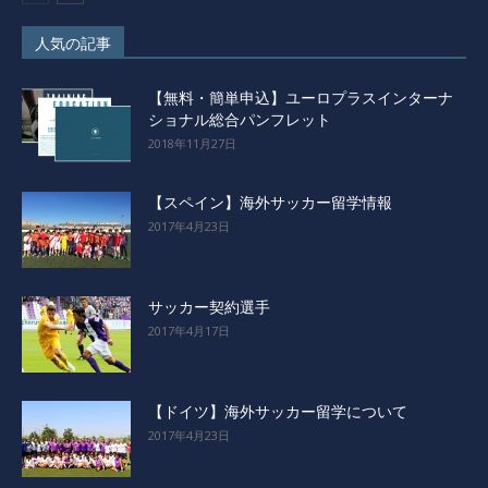
人気の記事
【無料・簡単申込】ユーロプラスインターナ
ショナル総合パンフレット
2018年11月27日
【スペイン】海外サッカー留学情報
2017年4月23日
サッカー契約選手
2017年4月17日
【ドイツ】海外サッカー留学について
2017年4月23日