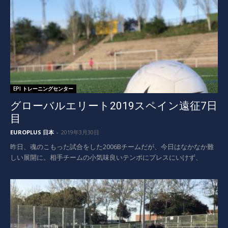
EPI トレーニングセンター
グローバルエリート2019スペイン遠征7日
目
EUROPLUS 日本
-
2019年3月30日
昨日、魂のこもった試合をした2006Bチームだが、今日はなかなか難
しい展開に。相手チームの小気味良いテンポにプレスにいけず、