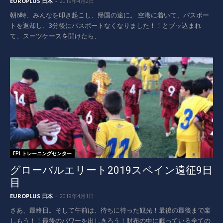
EUROPLUS 日本
-
2019年4月2日
朝6時、みんなを叩き起こし、帰国の途に。 空港に着いて、パスポー
トを返却し、3分後にパスポートなくなりました！！とブッ込まれ
て、スーツケースを開けたら、
EPI トレーニングセンター
グローバルエリート2019スペイン遠征9日
目
EUROPLUS 日本
-
2019年4月1日
さあ、最終日。そして午前は、待ちに待った観光！最後の最後まで楽
しもう！！最後のパワーを出しきろう！財布の中に眠っている全ての