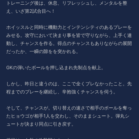
トレーニング後は、休息、リフレッシュし、メンタルを整
え、いざ第2試合目へ！
ホイッスルと同時に機動力とインテンシティのあるプレーを
みせる。攻守において決まり事を皆で守りながら、上手く連
動し、チャンスを作る。得点のチャンスもありながらの展開
だったか、一瞬の隙をを突かれる。
GKの弾いたボールを押し込まれ先制点を献上。
しかし、昨日と違うのは、ここで全くブレなかったこと。先
程までのプレーを継続し、辛抱強くチャンスを伺う。
そして、チャンスが。切り替えの速さで相手のボールを奪っ
たヒョウゴが相手1人を交わし、そのままシュート。弾丸シ
ュートが決まり同点に引き戻す。