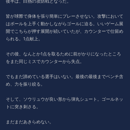
後半は、白熱の攻防戦となった。
皆が球際で身体を張り簡単にプレーさせない。攻撃において
はボールを上手く動かしながらゴールに迫る。いいゲーム展
開でこちらが押す展開が続いていたが、カウンターで仕留め
られる。1点献上。
その後、なんとか1点を取るために前がかりになったところ
をまた同じミスでカウンターから失点。
でもまだ諦めている選手はいない。最後の最後までベンチ含
め、力を振り絞る。
そして、ソウリュウが良い形から弾丸シュート。ゴールネッ
トに突き刺さる。
まだまだあきらめない。