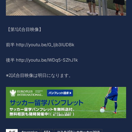
【第1試合目映像】
前半 http://youtu.be/G_ljb3IUDBk
後半 http://youtu.be/WDq5-SZhJ1k
※2試合目映像は明日になります。
タグ
#europlus
FITA
コスタブランカサッカー2018