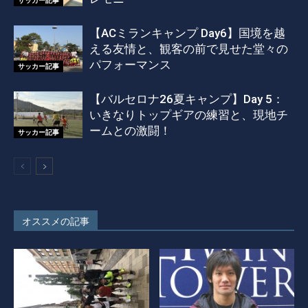
サッカー記事
【ACミランキャンプ Day6】国境を越
える友情と、観客の前で見せた堂々の
パフォーマンス
サッカー記事
【バルセロナ26夏キャンプ】Day 5：
いきなりトップギアの練習と、現地チ
ームとの激闘！
サッカー記事
オススメの記事