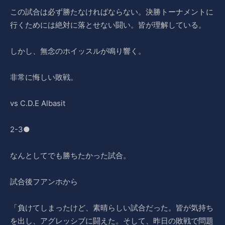
この試合は必ず勝たなければならない。決勝トーナメントに
行くためには絶対に落とせない闘い。皆が理解している。
しかし、無念のホイッスルが鳴り響く。
非常に悔しい敗戦。
vs C.D.E Albasit
2-3●
なんとしてでも勝ちたかった試合。
試合後フアンホから
「負けてしまったけど、素晴らしい試合だった。皆が気持ち
を出し、アグレッシブに闘えた。そして、昨日の敗戦で問題