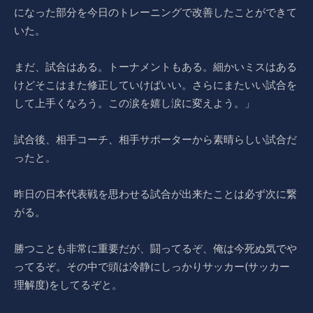
になった部分を今日のトレーニングで改善したことができて
いた。
まだ、試合はある。トーナメントもある。細かいミスはある
けどそこはまた修正していけばいい。さらにまたいい試合を
して上手くなろう。この涙を嬉し涙に変えよう。」
試合後、相手コーチ、相手サポーターから素晴らしい試合だ
ったと。
昨日の日本代表戦を思わせる試合が出来たことは必ず次に繋
がる。
勝つことも非常に重要だが、闘ってるぞ、俺は今死ぬ気でや
ってるぞ。その中で頭は冷静にしっかりサッカー(サッカー
理解度)をしてるぞと。