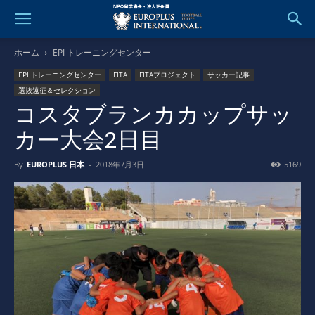
ホーム
EPI トレーニングセンター
EPI トレーニングセンター
FITA
FITAプロジェクト
サッカー記事
選抜遠征＆セレクション
コスタブランカカップサッ
カー大会2日目
By
EUROPLUS 日本
-
2018年7月3日
5169