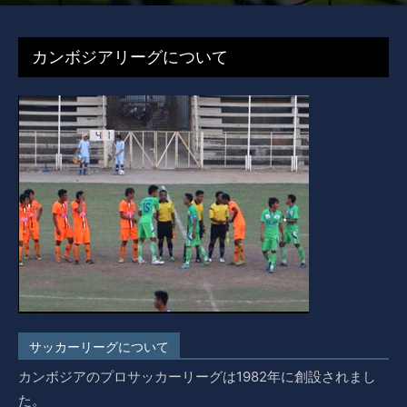
By
EPI-editor
-
2016年4月23日
12979
カンボジアリーグについて
サッカーリーグについて
カンボジアのプロサッカーリーグは1982年に創設されまし
た。