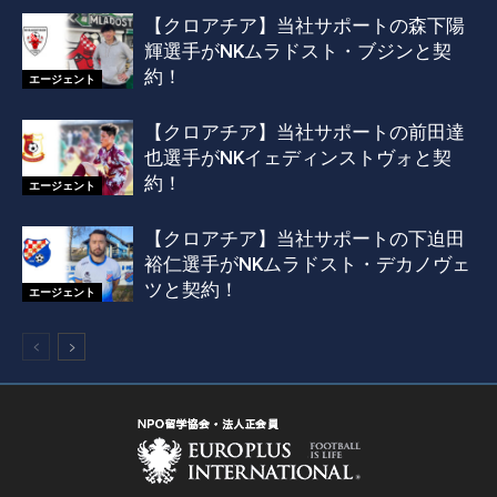
【クロアチア】当社サポートの森下陽
輝選手がNKムラドスト・ブジンと契
約！
エージェント
【クロアチア】当社サポートの前田達
也選手がNKイェディンストヴォと契
約！
エージェント
【クロアチア】当社サポートの下迫田
裕仁選手がNKムラドスト・デカノヴェ
ツと契約！
エージェント