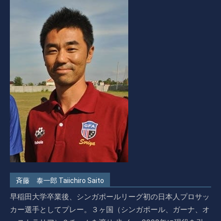
斉藤 泰一郎 Taiichiro Saito
早稲田大学卒業後、シンガポールリーグ初の日本人プロサッ
カー選手としてプレー。３ヶ国（シンガポール、ガーナ、オ