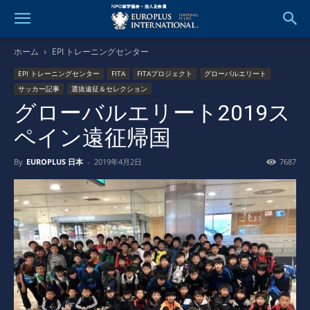
ホーム
EPI トレーニングセンター
EPI トレーニングセンター
FITA
FITAプロジェクト
グローバルエリート
サッカー記事
選抜遠征＆セレクション
グローバルエリート2019ス
ペイン遠征帰国
By
EUROPLUS 日本
-
2019年4月2日
7687