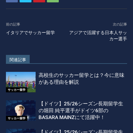
前の記事
次の記事
イタリアでサッカー留学
アジアで活躍する日本人サッ
カー選手
関連記事
高校生のサッカー留学とは？今に意味
がある理由を解説
サッカー留学
【ドイツ】25/26シーズン長期留学生
の堀田 純平選手がドイツ6部の
BASARA MAINZにて活躍中！
サッカー留学
【ドイツ】25/26シーズン長期留学生