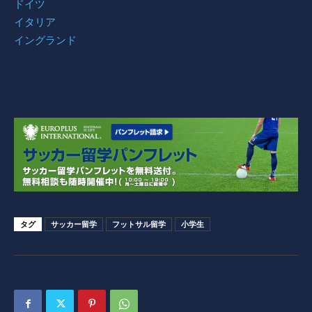
ドイツ
イタリア
イングランド
タグ
サッカー留学
フットサル留学
小学生