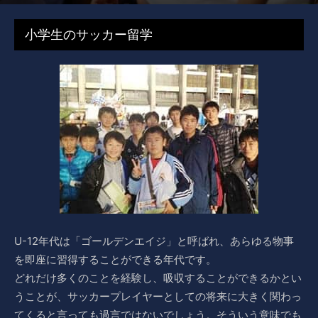
By
EPI-editor
-
2017年4月23日
30696
小学生のサッカー留学
U-12年代は「ゴールデンエイジ」と呼ばれ、あらゆる物事
を即座に習得することができる年代です。
どれだけ多くのことを経験し、吸収することができるかとい
うことが、サッカープレイヤーとしての将来に大きく関わっ
てくると言っても過言ではないでしょう。そういう意味でも