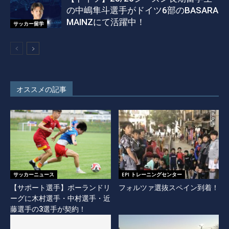
の中嶋隼斗選手がドイツ6部のBASARA
MAINZにて活躍中！
サッカー留学
オススメの記事
サッカーニュース
EPI トレーニングセンター
【サポート選手】ポーランドリ
フォルツァ選抜スペイン到着！
ーグに木村選手・中村選手・近
藤選手の3選手が契約！