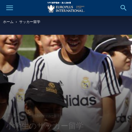
ホーム
サッカー留学
サッカー留学
世代別のサッカー留学
小学生のサッカー留学