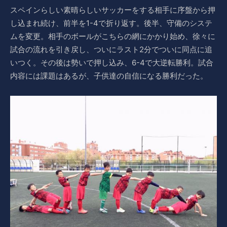
スペインらしい素晴らしいサッカーをする相手に序盤から押
し込まれ続け、前半を1-4で折り返す。後半、守備のシステ
ムを変更。相手のボールがこちらの網にかかり始め、徐々に
試合の流れを引き戻し、ついにラスト2分でついに同点に追
いつく。その後は勢いで押し込み、6-4で大逆転勝利。試合
内容には課題はあるが、子供達の自信になる勝利だった。