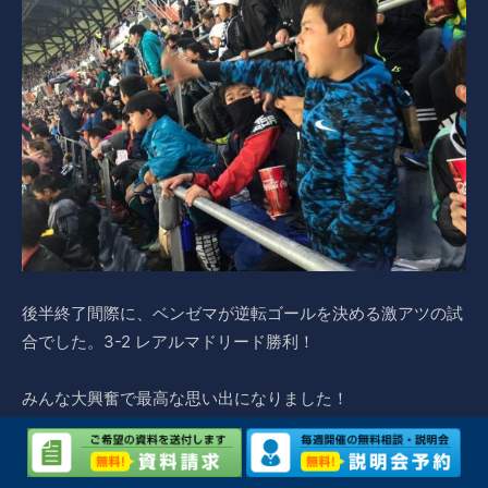
後半終了間際に、ベンゼマが逆転ゴールを決める激アツの試
合でした。3-2 レアルマドリード勝利！
みんな大興奮で最高な思い出になりました！
そして、明日は最終日、観光と決勝リーグ！