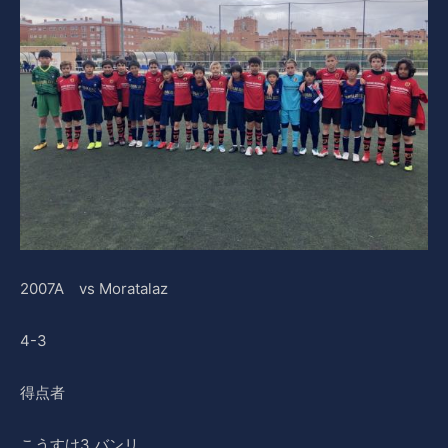
2007A vs Moratalaz
4-3
得点者
こうすけ3,バンリ