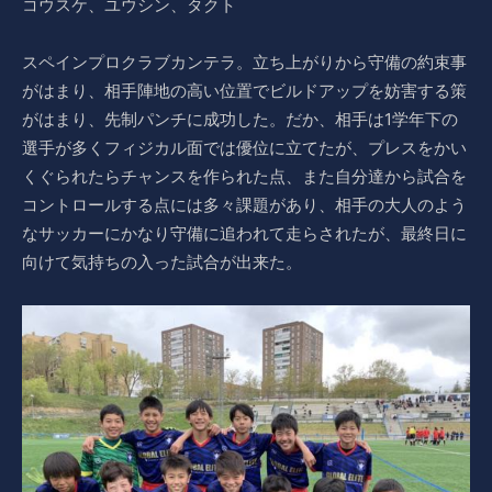
コウスケ、ユウシン、タクト
スペインプロクラブカンテラ。立ち上がりから守備の約束事
がはまり、相手陣地の高い位置でビルドアップを妨害する策
がはまり、先制パンチに成功した。だか、相手は1学年下の
選手が多くフィジカル面では優位に立てたが、プレスをかい
くぐられたらチャンスを作られた点、また自分達から試合を
コントロールする点には多々課題があり、相手の大人のよう
なサッカーにかなり守備に追われて走らされたが、最終日に
向けて気持ちの入った試合が出来た。