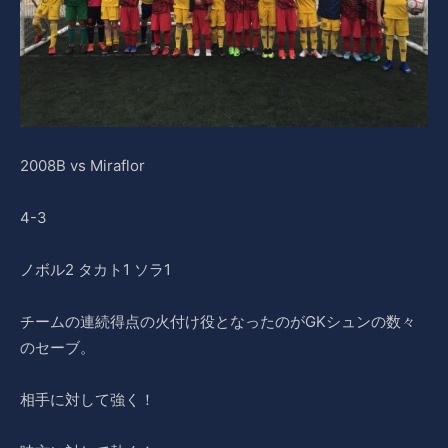
2008B vs Miraflor
4-3
ノボル2 タカト1 ソラ1
チームの連続得点の火付け役となったのがGKシュンの数々
のセーブ。
相手に対して強く！