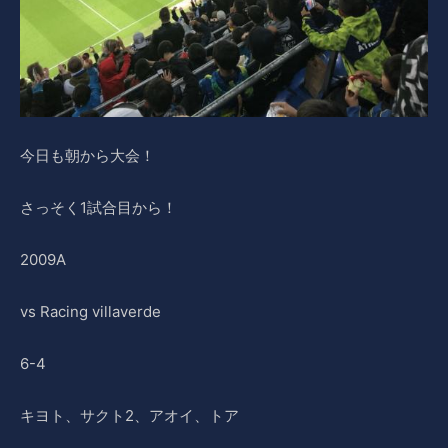
今日も朝から大会！
さっそく1試合目から！
2009A
vs Racing villaverde
6-4
キヨト、サクト2、アオイ、トア