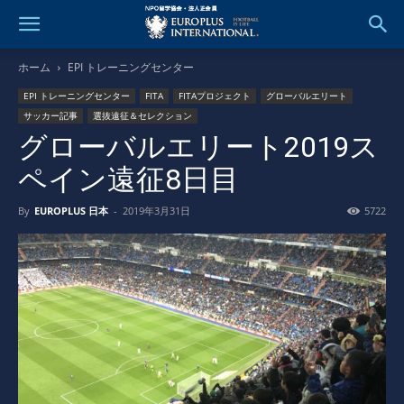
ホーム
EPI トレーニングセンター
EPI トレーニングセンター
FITA
FITAプロジェクト
グローバルエリート
サッカー記事
選抜遠征＆セレクション
グローバルエリート2019ス
ペイン遠征8日目
By
EUROPLUS 日本
-
2019年3月31日
5722