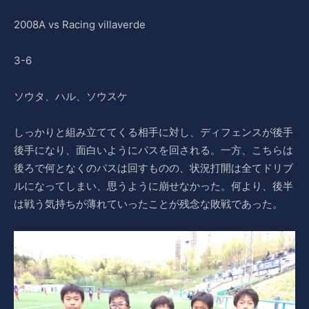
2008A vs Racing villaverde
3-6
ソウタ、ハル、ソウスケ
しっかりと組み立ててくる相手に対し、ディフェンスが後手
後手になり、面白いようにパスを回される。一方、こちらは
後ろで何となくのパスは回すものの、状況打開は全てドリブ
ルになってしまい、思うように崩せなかった。何より、後半
は戦う気持ちが薄れていったことが残念な敗戦であった。