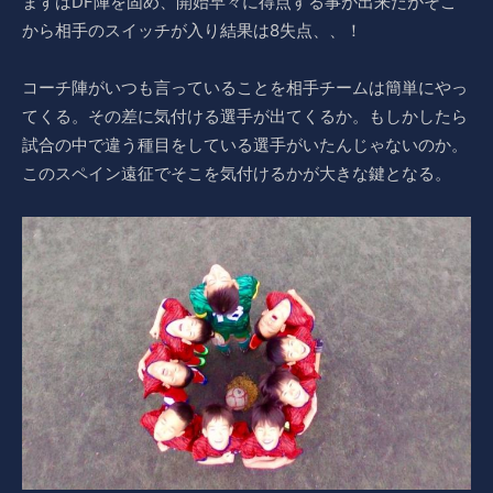
まずはDF陣を固め、開始早々に得点する事が出来たがそこ
から相手のスイッチが入り結果は8失点、、！
コーチ陣がいつも言っていることを相手チームは簡単にやっ
てくる。その差に気付ける選手が出てくるか。もしかしたら
試合の中で違う種目をしている選手がいたんじゃないのか。
このスペイン遠征でそこを気付けるかが大きな鍵となる。