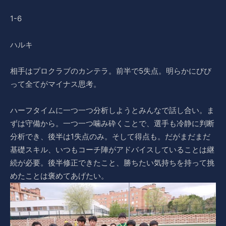
1-6
ハルキ
相手はプロクラブのカンテラ。前半で5失点。明らかにびび
って全てがマイナス思考。
ハーフタイムに一つ一つ分析しようとみんなで話し合い。ま
ずは守備から。一つ一つ噛み砕くことで、選手も冷静に判断
分析でき、後半は1失点のみ。そして得点も。だがまだまだ
基礎スキル、いつもコーチ陣がアドバイスしていることは継
続が必要。後半修正できたこと、勝ちたい気持ちを持って挑
めたことは褒めてあげたい。