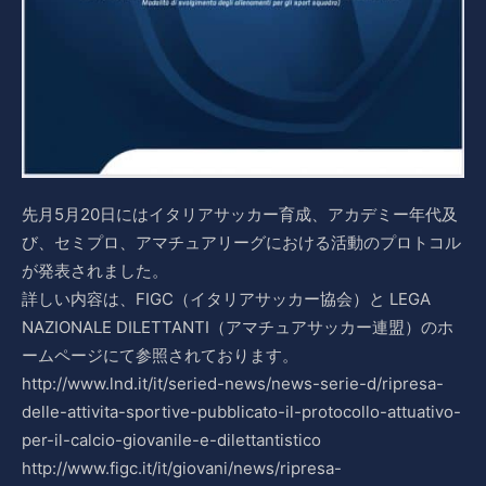
先月5月20日にはイタリアサッカー育成、アカデミー年代及
び、セミプロ、アマチュアリーグにおける活動のプロトコル
が発表されました。
詳しい内容は、FIGC（イタリアサッカー協会）と LEGA
NAZIONALE DILETTANTI（アマチュアサッカー連盟）のホ
ームページにて参照されております。
http://www.lnd.it/it/seried-news/news-serie-d/ripresa-
delle-attivita-sportive-pubblicato-il-protocollo-attuativo-
per-il-calcio-giovanile-e-dilettantistico
http://www.figc.it/it/giovani/news/ripresa-