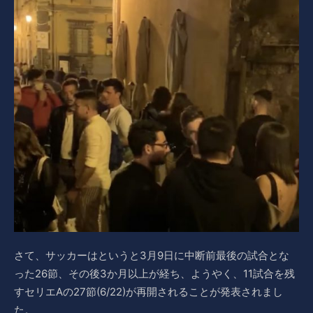
さて、サッカーはというと3月9日に中断前最後の試合とな
った26節、その後3か月以上が経ち、ようやく、11試合を残
すセリエAの27節(6/22)が再開されることが発表されまし
た。