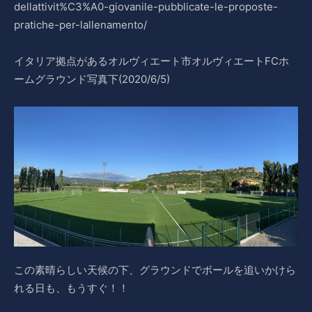
dellattivit%C3%A0-giovanile-pubblicate-le-proposte-
pratiche-per-lallenamento/
イタリア拠点があるオルヴィエート市オルヴィエートFCホ
ームグラウンド写真下(2020/6/5)
この素晴らしい天候の下、グラウンドでボールを追いかけら
れる日も、もうすぐ！！