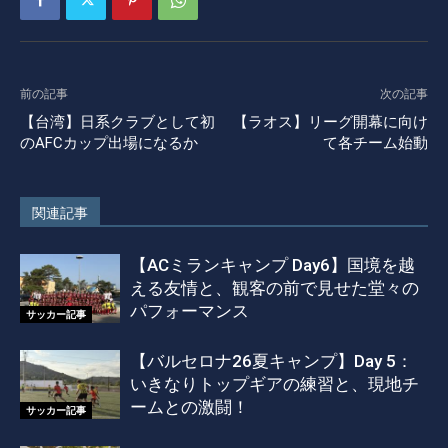
前の記事
次の記事
【台湾】日系クラブとして初
【ラオス】リーグ開幕に向け
のAFCカップ出場になるか
て各チーム始動
関連記事
【ACミランキャンプ Day6】国境を越
える友情と、観客の前で見せた堂々の
パフォーマンス
サッカー記事
【バルセロナ26夏キャンプ】Day 5：
いきなりトップギアの練習と、現地チ
ームとの激闘！
サッカー記事