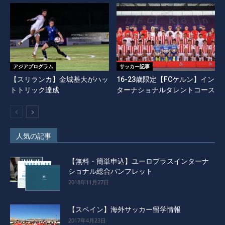
アジアプログラム
サッカー記事
【スリランカ】金城基大がハッ
16-23歳限定【FCケルン】イン
トトリック達成
ターナショナルタレントコース
人気の記事
【無料・簡単申込】ユーロプラスインターナ
ショナル総合パンフレット
2018年11月27日
【スペイン】海外サッカー留学情報
2017年4月23日