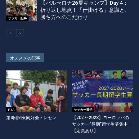
【バルセロナ26夏キャンプ】Day 4：
折り返し地点！「仕掛ける」意識と、
勝ち方へのこだわり
サッカー記事
オススメの記事
FITA
サッカー留学
第3回関東同好会トレセン
【2027−2028】ヨーロッパの
サッカー”長期”留学生募集中！
【定員あり】