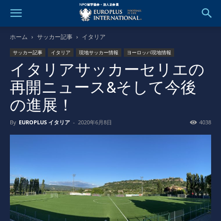
ホーム
サッカー記事
イタリア
サッカー記事
イタリア
現地サッカー情報
ヨーロッパ現地情報
イタリアサッカーセリエの
再開ニュース&そして今後
の進展！
By
EUROPLUS イタリア
-
2020年6月8日
4038