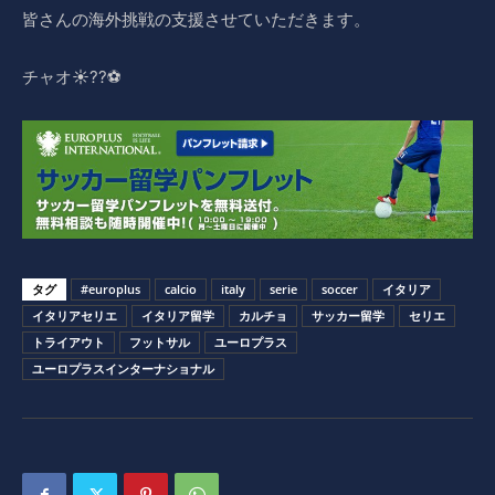
皆さんの海外挑戦の支援させていただきます。
チャオ☀️??⚽️
タグ
#europlus
calcio
italy
serie
soccer
イタリア
イタリアセリエ
イタリア留学
カルチョ
サッカー留学
セリエ
トライアウト
フットサル
ユーロプラス
ユーロプラスインターナショナル