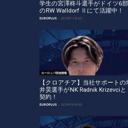
学生の宮澤柊斗選手がドイツ6
のRW Walldorf Ⅱにて活躍中！
EUROPLUS
-
2025年11月5日
ヨーロッパ現地情報
【クロアチア】当社サポートの
井昊選手がNK Radnik Krizevciと
契約！
EUROPLUS
-
2025年10月6日