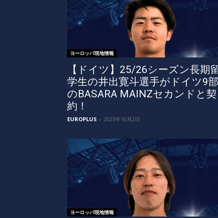
ヨーロッパ現地情報
【ドイツ】25/26シーズン長期
学生の井出寛斗選手がドイツ9
のBASARA MAINZセカンドと契
約！
EUROPLUS
-
2025年10月2日
ヨーロッパ現地情報