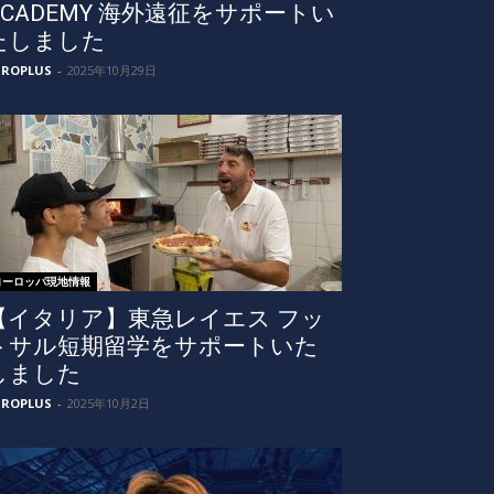
ACADEMY 海外遠征をサポートい
たしました
UROPLUS
-
2025年10月29日
ヨーロッパ現地情報
【イタリア】東急レイエス フッ
トサル短期留学をサポートいた
しました
UROPLUS
-
2025年10月2日