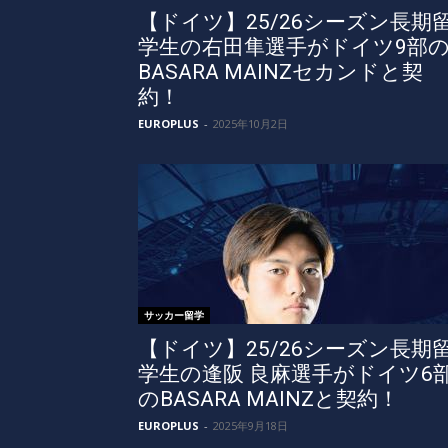
【ドイツ】25/26シーズン長期
学生の右田隼選手がドイツ9部
BASARA MAINZセカンドと契
約！
EUROPLUS
-
2025年10月2日
サッカー留学
【ドイツ】25/26シーズン長期
学生の逢阪 良麻選手がドイツ6
のBASARA MAINZと契約！
EUROPLUS
-
2025年9月18日