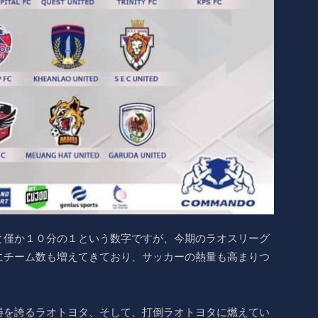
と僅か１０分の１という数字ですが、今期のラオスリーグ
にチーム数も増えてきており、サッカーの熱量も高まりつ
勝を誇るラオトヨタ、そして、打倒ラオトヨタに燃えてい