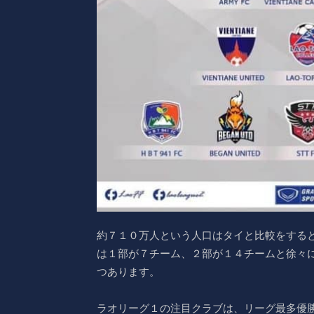
約７１０万人という人口はタイと比較をする
は１部が７チーム、２部が１４チームと徐々
つあります。
ラオリーグ１の注目クラブは、リーグ最多優