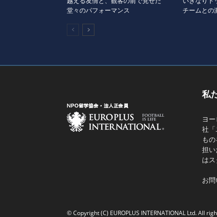
越える友情と、観客の前で見せた
いきなりト
堂々のパフォーマンス
チームとの
私
ヨー
社「
もの
担い
はス
お問
© Copyright (C) EUROPLUS INTERNATIONAL Ltd. All righ