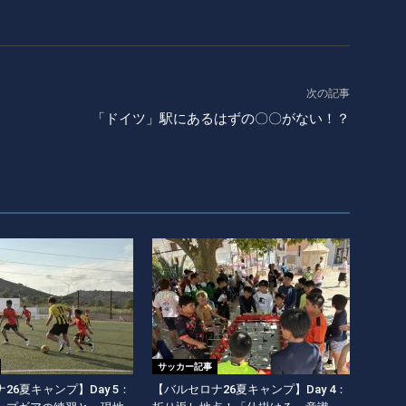
次の記事
「ドイツ」駅にあるはずの〇〇がない！？
サッカー記事
26夏キャンプ】Day 5：
【バルセロナ26夏キャンプ】Day 4：