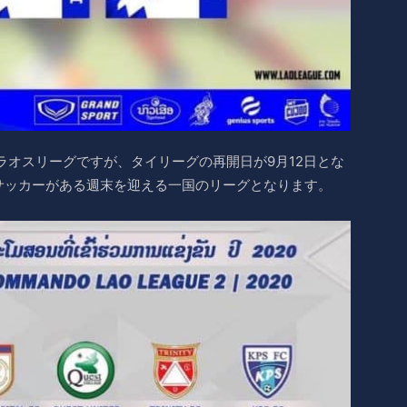
ラオスリーグですが、タイリーグの再開日が9月12日とな
サッカーがある週末を迎える一国のリーグとなります。