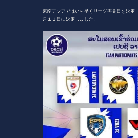
東南アジアではいち早くリーグ再開日を決定
月１１日に決定しました。