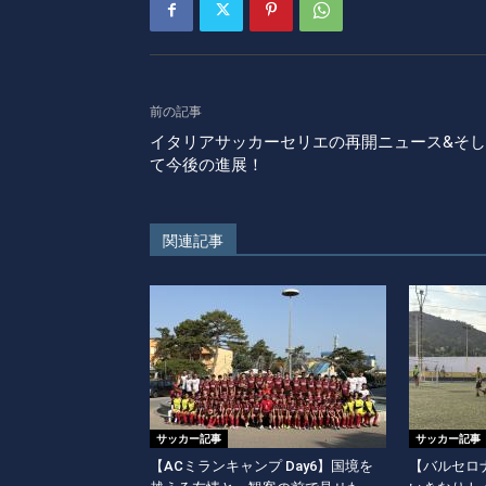
前の記事
イタリアサッカーセリエの再開ニュース&そし
て今後の進展！
関連記事
サッカー記事
サッカー記事
【ACミランキャンプ Day6】国境を
【バルセロナ