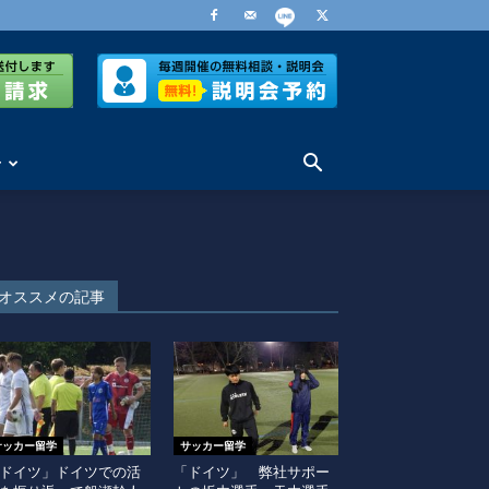
せ
オススメの記事
サッカー留学
サッカー留学
ドイツ」ドイツでの活
「ドイツ」 弊社サポー