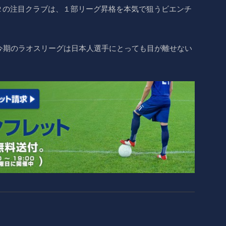
２の注目クラブは、１部リーグ昇格を本気で狙うビエンチ
今期のラオスリーグは日本人選手にとっても目が離せない