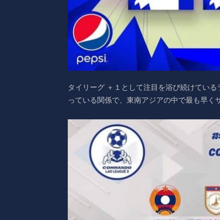
タイリーグ ＋１として注目を浴び続けている
っている関係で、東南アジアの中で最も早く