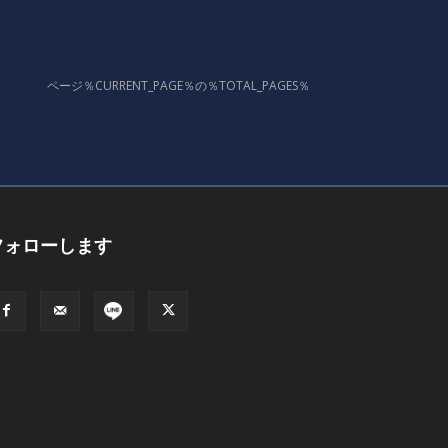
ページ％CURRENT_PAGE％の％TOTAL_PAGES％
フォローします