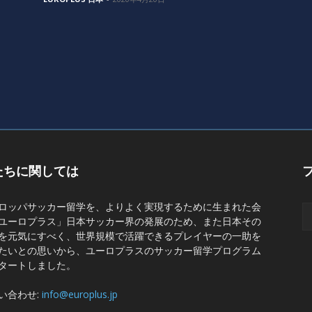
たちに関しては
ロッパサッカー留学を、よりよく実現するために生まれた会
ユーロプラス」日本サッカー界の発展のため、また日本その
を元気にすべく、世界規模で活躍できるプレイヤーの一助を
たいとの思いから、ユーロプラスのサッカー留学プログラム
タートしました。
い合わせ:
info@europlus.jp