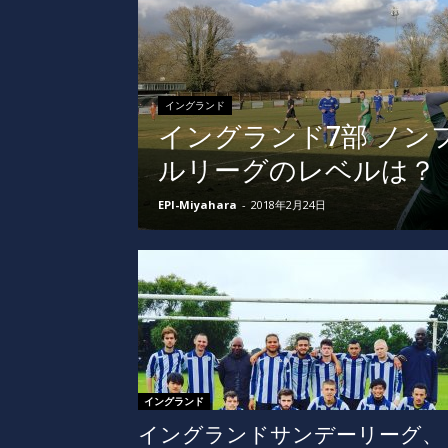
イングランド
イングランド7部 ノン
ルリーグのレベルは？
EPI-Miyahara
-
2018年2月24日
イングランド
イングランドサンデーリーグ、