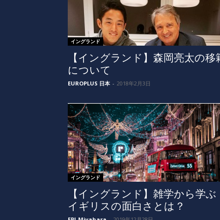
イングランド
【イングランド】森岡亮太の移
について
EUROPLUS 日本
-
2018年2月3日
イングランド
【イングランド】雑学から学ぶ
イギリスの面白さとは？
EPI-Miyahara
-
2019年12月28日