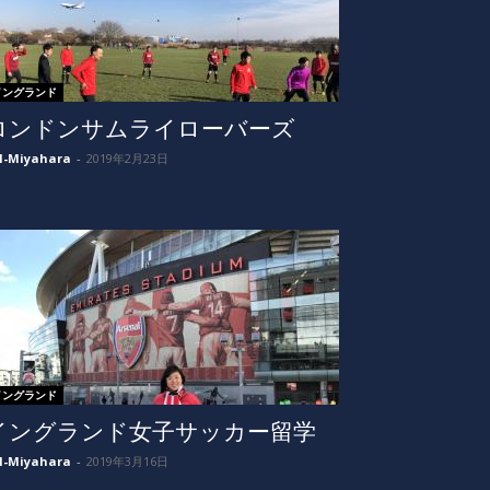
イングランド
ロンドンサムライローバーズ
I-Miyahara
-
2019年2月23日
イングランド
イングランド女子サッカー留学
I-Miyahara
-
2019年3月16日