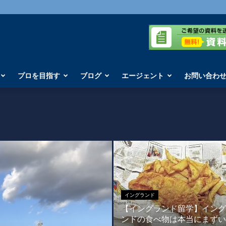
プロを目指す
ブログ
エージェント
お問い合わ
イングランド
【イングランド留学】イング
ンドの食べ物は本当にまずい