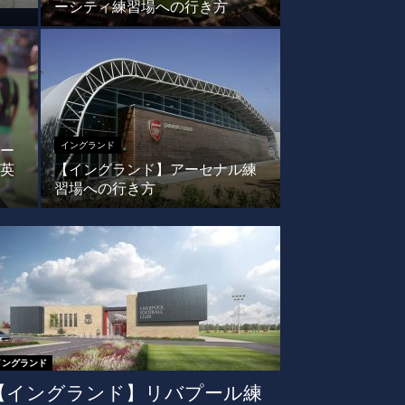
ーシティ練習場への行き方
イングランド
ー
英
【イングランド】アーセナル練
習場への行き方
イングランド
【イングランド】リバプール練