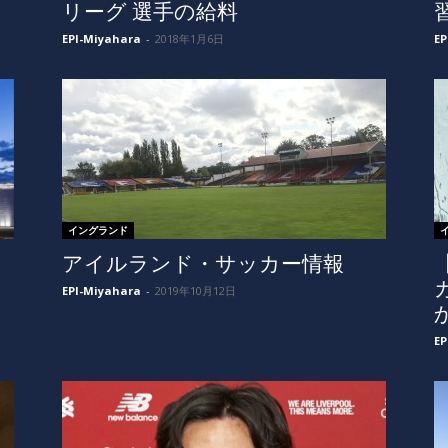
リーグ 選手の給料
EPI-Miyahara
-
2018年1月6日
EP
イングランド
アイルランド・サッカー情報
EPI-Miyahara
-
2019年10月12日
EP