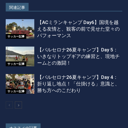
関連記事
【ACミランキャンプ Day6】国境を越
える友情と、観客の前で見せた堂々の
パフォーマンス
サッカー記事
【バルセロナ26夏キャンプ】Day 5：
いきなりトップギアの練習と、現地チ
ームとの激闘！
サッカー記事
【バルセロナ26夏キャンプ】Day 4：
折り返し地点！「仕掛ける」意識と、
勝ち方へのこだわり
サッカー記事
オススメの記事