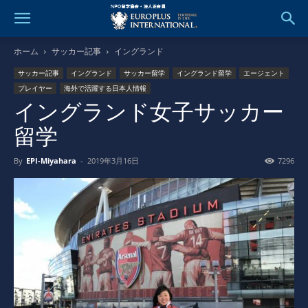
ホーム
サッカー記事
イングランド
サッカー記事
イングランド
サッカー留学
イングランド留学
エージェント
プレイヤー
海外で活躍する日本人情報
イングランド女子サッカー
留学
By
EPI-Miyahara
-
2019年3月16日
7296