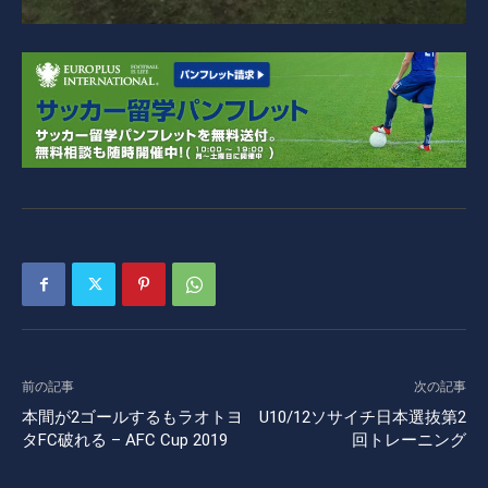
前の記事
次の記事
本間が2ゴールするもラオトヨ
U10/12ソサイチ日本選抜第2
タFC破れる – AFC Cup 2019
回トレーニング