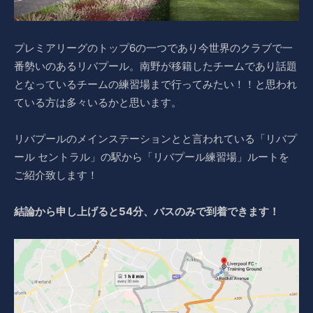
プレミアリーグのトップ6の一つであり今世界のクラブで一
番勢いのあるリバプール。南野が移籍したチームであり話題
となっているチームの練習場まで行ってみたい！！と思われ
ている方は多々いるかと思います。
リバプールのメインステーションとと言われている「リバプ
ール セントラル」の駅から「リバプール練習場」ルートを
ご紹介致します！
結論から申し上げると54分、バスのみで到着できます！