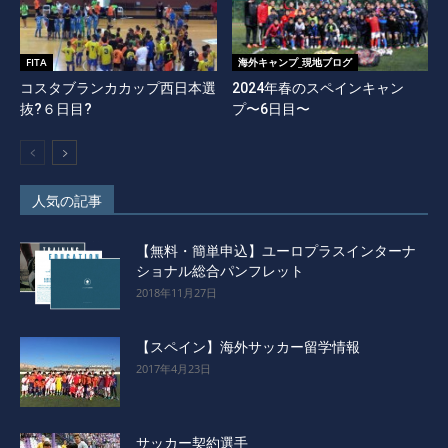
FITA
海外キャンプ_現地ブログ
コスタブランカカップ西日本選
2024年春のスペインキャン
抜?６日目?
プ〜6日目〜
人気の記事
【無料・簡単申込】ユーロプラスインターナ
ショナル総合パンフレット
2018年11月27日
【スペイン】海外サッカー留学情報
2017年4月23日
サッカー契約選手