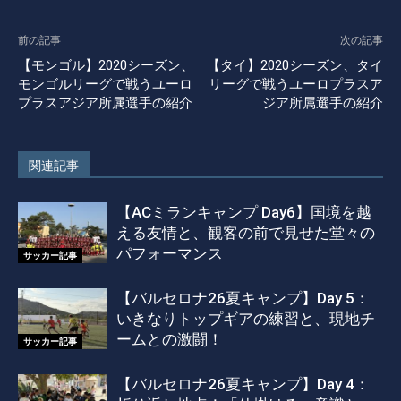
前の記事
次の記事
【モンゴル】2020シーズン、
【タイ】2020シーズン、タイ
モンゴルリーグで戦うユーロ
リーグで戦うユーロプラスア
プラスアジア所属選手の紹介
ジア所属選手の紹介
関連記事
【ACミランキャンプ Day6】国境を越
える友情と、観客の前で見せた堂々の
パフォーマンス
サッカー記事
【バルセロナ26夏キャンプ】Day 5：
いきなりトップギアの練習と、現地チ
ームとの激闘！
サッカー記事
【バルセロナ26夏キャンプ】Day 4：