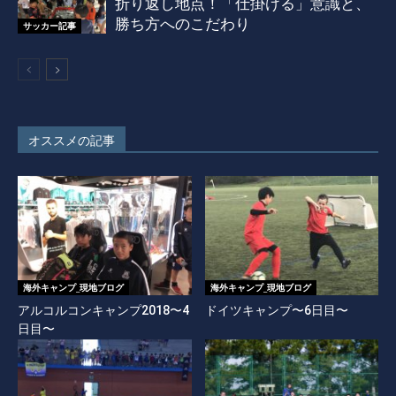
折り返し地点！「仕掛ける」意識と、
勝ち方へのこだわり
サッカー記事
オススメの記事
海外キャンプ_現地ブログ
海外キャンプ_現地ブログ
アルコルコンキャンプ2018〜4
ドイツキャンプ〜6日目〜
日目〜