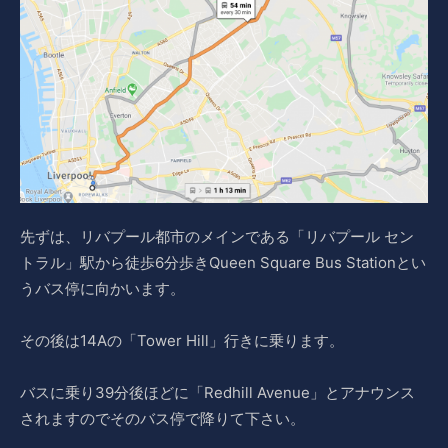
先ずは、リバプール都市のメインである「リバプール セン
トラル」駅から徒歩6分歩きQueen Square Bus Stationとい
うバス停に向かいます。
その後は14Aの「Tower Hill」行きに乗ります。
バスに乗り39分後ほどに「Redhill Avenue」とアナウンス
されますのでそのバス停で降りて下さい。