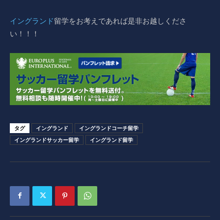
イングランド
留学をお考えであれば是非お越しくださ
い！！！
タグ
イングランド
イングランドコーチ留学
イングランドサッカー留学
イングランド留学