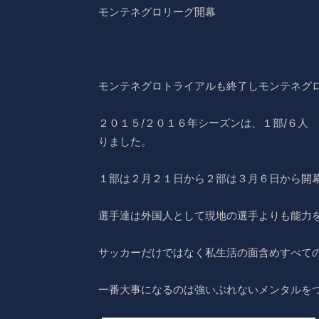
モンテネグロリーグ開幕
モンテネグロトライアルも終了しモンテネグ
２０１５/２０１６年シーズンは、１部/６人
りました。
１部は２月２１日から２部は３月６日から開
選手達は外国人として現地の選手よりも能力
サッカーだけではなく私生活の面含めすべて
一番大事になるのは強いぶれないメンタルを