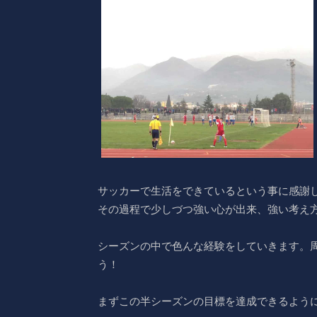
サッカーで生活をできているという事に感謝
その過程で少しづつ強い心が出来、強い考え
シーズンの中で色んな経験をしていきます。
う！
まずこの半シーズンの目標を達成できるよう