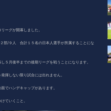
ロリーグが開幕しました。
 ２部/９人 合計１５名の日本人選手が所属することにな
幕し５月後半までの後期リーグを戦うことになります。
を発揮しない限り試合には出れません。
の面でハンデキャップがあります。
つけていくこと。