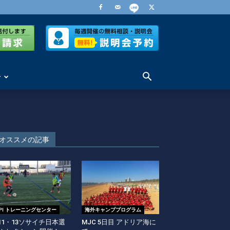
せ
オススメの記事
EPI トレーニングセンター
海外キャンププログラム
11・13ソサイチ日本選
MJC 5日目 アドリア海に