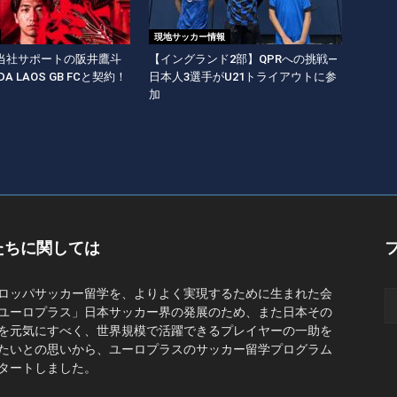
現地サッカー情報
当社サポートの阪井鷹斗
【イングランド2部】QPRへの挑戦―
A LAOS GB FCと契約！
日本人3選手がU21トライアウトに参
加
たちに関しては
ロッパサッカー留学を、よりよく実現するために生まれた会
ユーロプラス」日本サッカー界の発展のため、また日本その
を元気にすべく、世界規模で活躍できるプレイヤーの一助を
たいとの思いから、ユーロプラスのサッカー留学プログラム
タートしました。