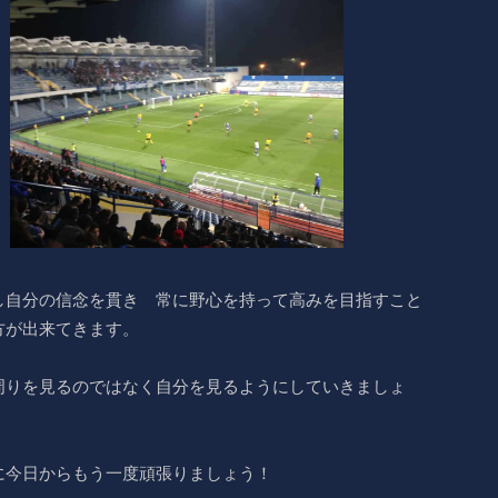
し自分の信念を貫き 常に野心を持って高みを目指すこと
方が出来てきます。
周りを見るのではなく自分を見るようにしていきましょ
に今日からもう一度頑張りましょう！