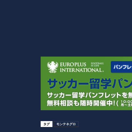
タグ
モンテネグロ