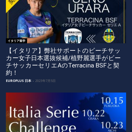
イタリア留学
【イタリア】弊社サポートのビーチサッ
カー女子日本選抜候補/植野麗選手がビー
チサッカーセリエAのTerracina BSFと契
約！
EUROPLUS 日本
-
2023年7月5日