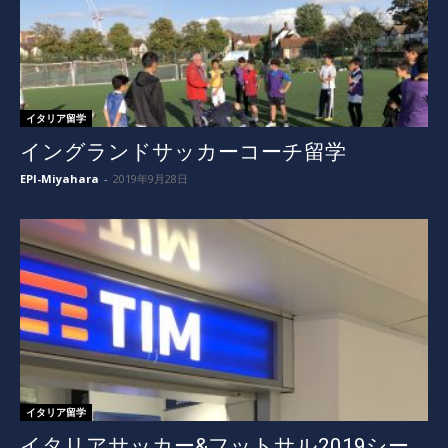
イタリア留学
イングランドサッカーコーチ留学
EPI-Miyahara
-
2019年9月28日
イタリア留学
イタリアサッカー&フットサル2019シー