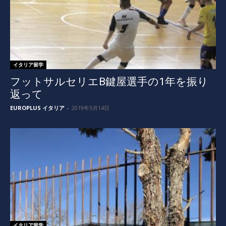
イタリア留学
フットサルセリエB鍵屋選手の1年を振り
返って
EUROPLUS イタリア
-
2019年5月14日
イタリア留学