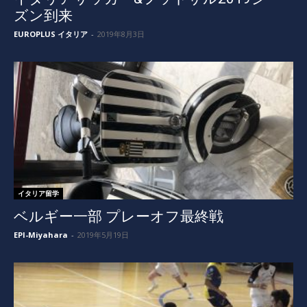
ズン到来
EUROPLUS イタリア
-
2019年8月3日
イタリア留学
ベルギー一部 プレーオフ最終戦
EPI-Miyahara
-
2019年5月19日