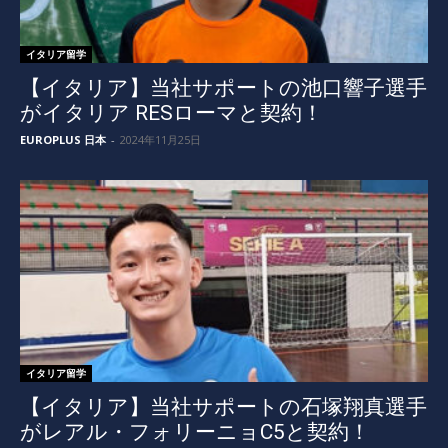
イタリア留学
【イタリア】当社サポートの池口響子選手
がイタリア RESローマと契約！
EUROPLUS 日本
-
2024年11月25日
イタリア留学
【イタリア】当社サポートの石塚翔真選手
がレアル・フォリーニョC5と契約！