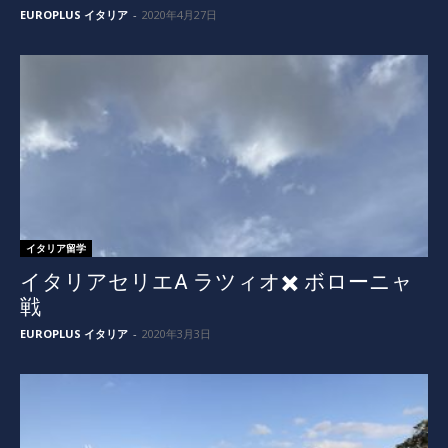
EUROPLUS イタリア
-
2020年4月27日
イタリア留学
イタリアセリエA ラツィオ✖️ ボローニャ
戦
EUROPLUS イタリア
-
2020年3月3日