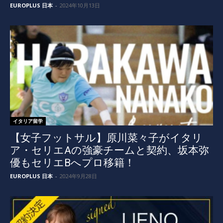
EUROPLUS 日本
-
2024年10月13日
イタリア留学
【女子フットサル】原川菜々子がイタリ
ア・セリエAの強豪チームと契約、坂本弥
優もセリエBへプロ移籍！
EUROPLUS 日本
-
2024年9月28日