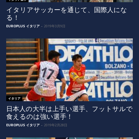
イタリアサッカーを通じて、国際人にな
る！
EUROPLUS イタリア
-
2019年3月9日
イタリア
日本人の大半は上手い選手、フットサルで
食えるのは強い選手！
EUROPLUS イタリア
-
2019年2月28日