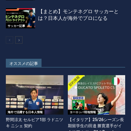
【まとめ】モンテネグロ サッカーと
は？日本人が海外でプロになる
サッカー記事
オススメの記事
海外で活躍する日本人情報
ヨーロッパ現地情報
野間涼太 セルビア1部 ラドニツ
【イタリア】25/26シーズン長
キ ニシェ 契約
期留学生の田邉 勝寛選手がイ