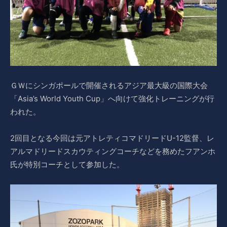
ＧＷにシンガポールで開催されるアジア最大級の国際大会
「Asia’s World Youth Cup」へ向けて強化トレーニングが行
われた。
2回目となる今回は元アトレティコマドリードU-12監督、レ
アルマドリードスカウティングコーチなどを務めたフアンホ
氏が特別コーチとして参加した。