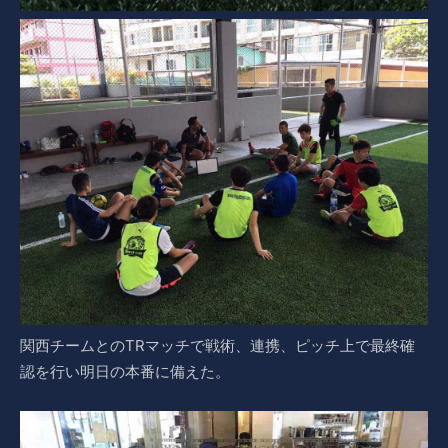
関西チームとのTRマッチで戦術、連携、ピッチ上で最終確
認を行い明日の本番に備えた。