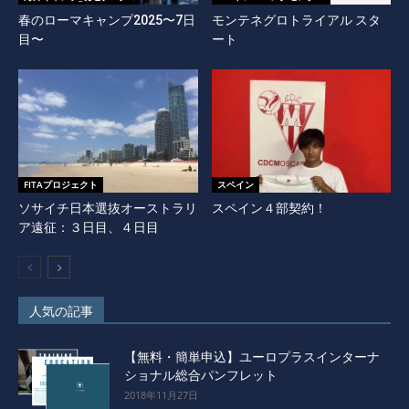
春のローマキャンプ2025〜7日
モンテネグロトライアル スタ
目〜
ート
FITAプロジェクト
スペイン
ソサイチ日本選抜オーストラリ
スペイン４部契約！
ア遠征：３日目、４日目
人気の記事
【無料・簡単申込】ユーロプラスインターナ
ショナル総合パンフレット
2018年11月27日