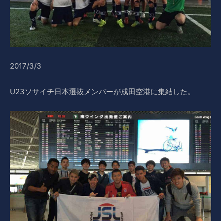
2017/3/3
U23ソサイチ日本選抜メンバーが成田空港に集結した。