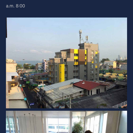
a.m. 8:00