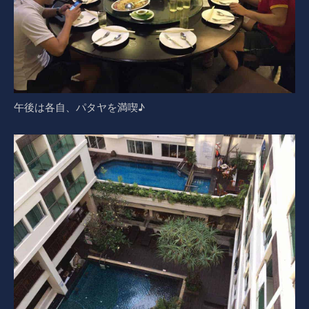
午後は各自、パタヤを満喫♪