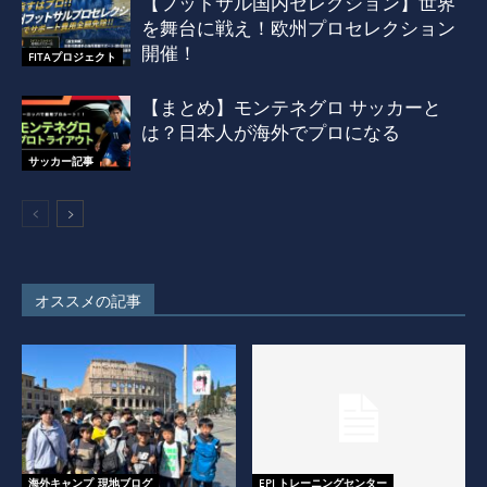
【フットサル国内セレクション】世界
を舞台に戦え！欧州プロセレクション
開催！
FITAプロジェクト
【まとめ】モンテネグロ サッカーと
は？日本人が海外でプロになる
サッカー記事
オススメの記事
海外キャンプ_現地ブログ
EPI トレーニングセンター