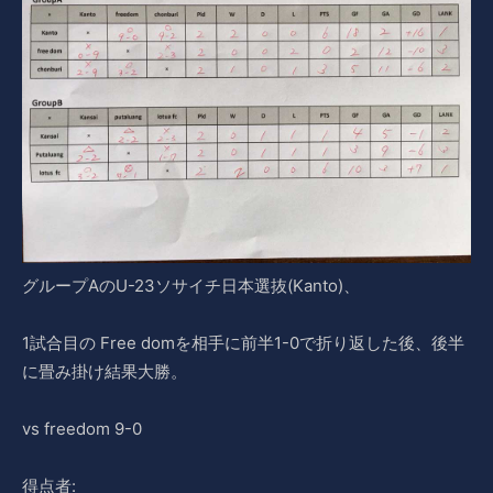
グループAのU-23ソサイチ日本選抜(Kanto)、
1試合目の Free domを相手に前半1-0で折り返した後、後半
に畳み掛け結果大勝。
vs freedom 9-0
得点者: