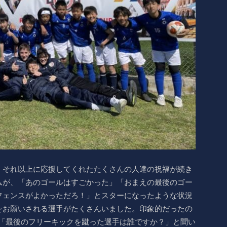
、それ以上に応援してくれたたくさんの人達の祝福が続き
ムが、「あのゴールはすごかった」「おまえの最後のゴー
フェンスがよかっただろ！」とスターになったような状況
をお願いされる選手がたくさんいました。印象的だったの
、「最後のフリーキックを蹴った選手は誰ですか？」と聞い