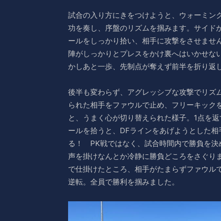
試合の入り方にきをつけようと、ウォーミン
功を奏し、序盤のリズムを掴みます。サイド
ールをしっかり拾い、相手に攻撃をさせませ
陣がしっかりとプレスをかけ裏へはいかせな
かしあと一歩、先制点が奪えず前半を折り返
後半も変わらず、アグレッシブな攻撃でリズ
られた相手をファウルで止め、フリーキック
と、うまく心が切り替えられた様子。1点を
ールを拾うと、DFラインをあげようとした
る！ PK戦ではなく、試合時間内で勝負を
声を掛けなんとか冷静に勝負どころをさぐりま
で仕掛けたところ、相手がたまらずファウル
逆転。全員で勝利を掴みました。