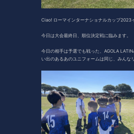
Ciao! ローマインターナショナルカップ202
今日は大会最終日、順位決定戦に臨みます。
今日の相手は予選でも戦った、AGOLA LAT
い出のあるあのユニフォームは同じ、みんな