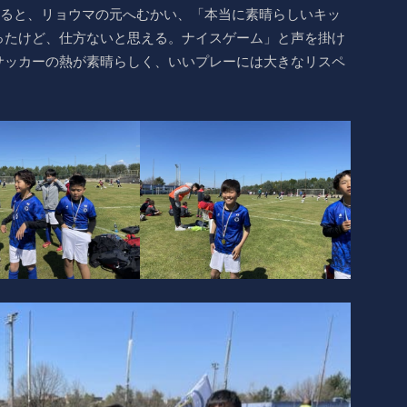
えると、リョウマの元へむかい、「本当に素晴らしいキッ
ったけど、仕方ないと思える。ナイスゲーム」と声を掛け
サッカーの熱が素晴らしく、いいプレーには大きなリスペ