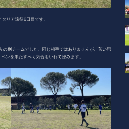
3イタリア遠征6日目です。
INA の別チームでした。同じ相手ではありませんが、苦い思
リベンを果たすべく気合をいれて臨みます。