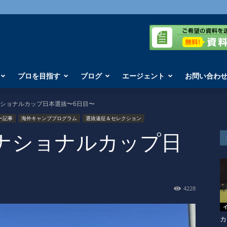
プロを目指す
ブログ
エージェント
お問い合わ
ショナルカップ日本選抜〜6日目〜
ー記事
海外キャンププログラム
選抜遠征＆セレクション
ナショナルカップ日
4228
カ