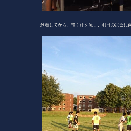
到着してから、軽く汗を流し、明日の試合に