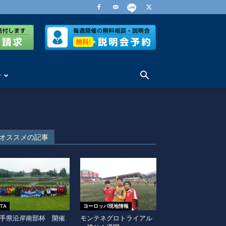
せ
オススメの記事
ITA
ヨーロッパ現地情報
手県沿岸南部杯 開催
モンテネグロトライアル