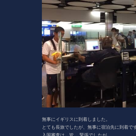
無事にイギリスに到着しました。
とても長旅でしたが、無事に宿泊先に到着で
入国審査は、皆、 緊張でしたが。。。