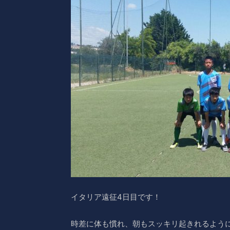
イタリア遠征4日目です！
時差に体も慣れ、朝もスッキリ起きれるよう