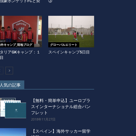
強豪ボンケットFCと契
③
海外キャンプ_現地ブログ
グローバルエリート
タリアGKキャンプ：１
スペインキャンプ5日目
目
人気の記事
【無料・簡単申込】ユーロプラ
スインターナショナル総合パン
フレット
2018年11月27日
【スペイン】海外サッカー留学