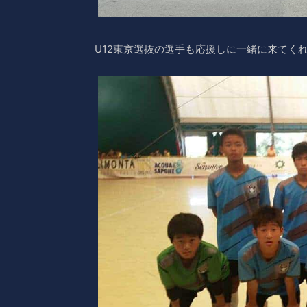
U12東京選抜の選手も応援しに一緒に来てく