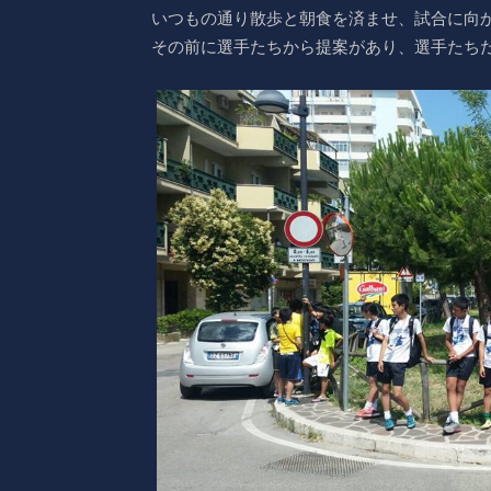
いつもの通り散歩と朝食を済ませ、試合に向
その前に選手たちから提案があり、選手たち