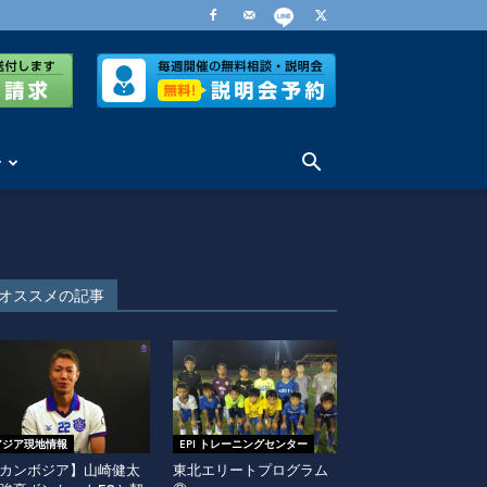
せ
オススメの記事
アジア現地情報
EPI トレーニングセンター
カンボジア】山崎健太
東北エリートプログラム