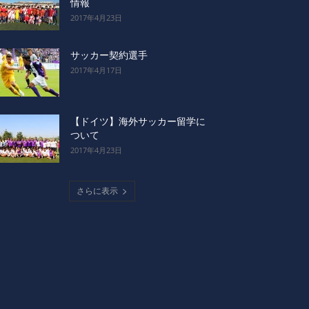
情報
2017年4月23日
サッカー契約選手
2017年4月17日
【ドイツ】海外サッカー留学に
ついて
2017年4月23日
さらに表示