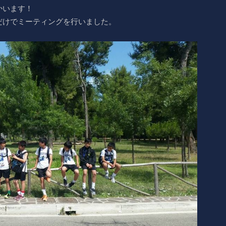
かいます！
だけでミーティングを行いました。