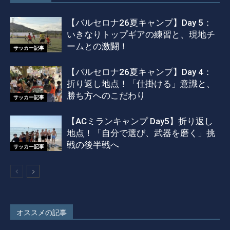
【バルセロナ26夏キャンプ】Day 5：
いきなりトップギアの練習と、現地チ
ームとの激闘！
サッカー記事
【バルセロナ26夏キャンプ】Day 4：
折り返し地点！「仕掛ける」意識と、
勝ち方へのこだわり
サッカー記事
【ACミランキャンプ Day5】折り返し
地点！「自分で選び、武器を磨く」挑
戦の後半戦へ
サッカー記事
オススメの記事