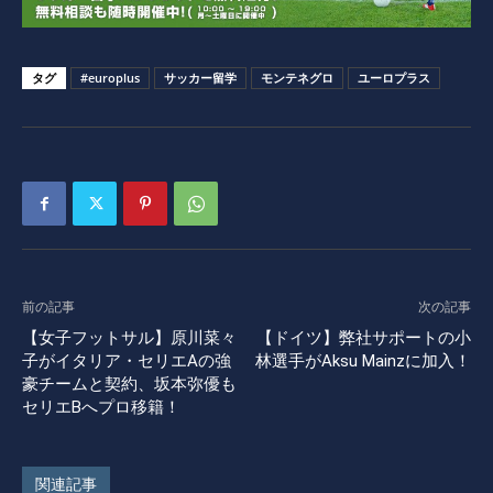
タグ
#europlus
サッカー留学
モンテネグロ
ユーロプラス
前の記事
次の記事
【女子フットサル】原川菜々
【ドイツ】弊社サポートの小
子がイタリア・セリエAの強
林選手がAksu Mainzに加入！
豪チームと契約、坂本弥優も
セリエBへプロ移籍！
関連記事