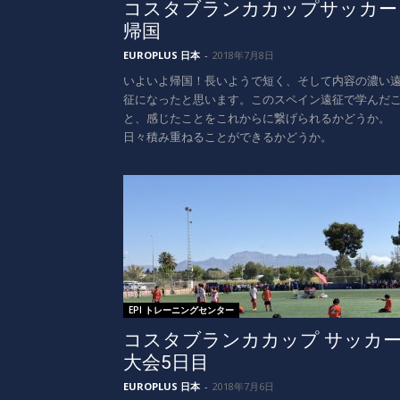
コスタブランカカップサッカー
帰国
EUROPLUS 日本
-
2018年7月8日
いよいよ帰国！長いようで短く、そして内容の濃い
征になったと思います。このスペイン遠征で学んだ
と、感じたことをこれからに繋げられるかどうか。
日々積み重ねることができるかどうか。
EPI トレーニングセンター
コスタブランカカップ サッカ
大会5日目
EUROPLUS 日本
-
2018年7月6日