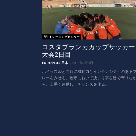
EPI トレーニングセンター
コスタブランカカップサッカー
大会2日目
EUROPLUS 日本
-
2018年7月3日
ホイッスルと同時に機動力とインテンシティのある
レーをみせる。攻守において決まり事を皆で守りな
ら、上手く連動し、チャンスを作る。