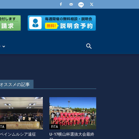
せ
オススメの記事
ITA
FITA
ペインムルシア遠征
U-17横山杯選抜大会最終