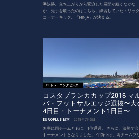
準決勝。立ち上がりから緊迫した展開が続くなかな
か、先手を取ったのはこちら。練習していたトリッ
コーナーキック。「NINJA」が決まる。
EPI トレーニングセンター
コスタブランカカップ2018 マ
バ・フットサルエッジ選抜〜大
4日目・トーナメント1日目〜
EUROPLUS 日本
-
2018年7月5日
無事に両チームともに、1位通過。 さらに、決勝で会
トーナメントとなりました。 午前中は、両チームフ