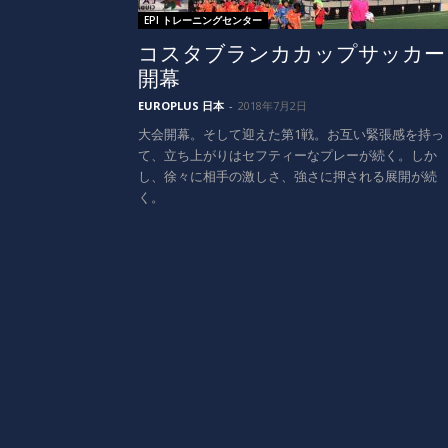
EPI トレーニングセンター
コスタブランカカップサッカー
開幕
EUROPLUS 日本
-
2018年7月2日
大会開幕。そして迎えた第1戦。お互い緊張感を持っ
て、立ち上がりはセフティーなプレーが続く。しか
し、徐々に相手の激しさ、強さに押される展開が続
く。