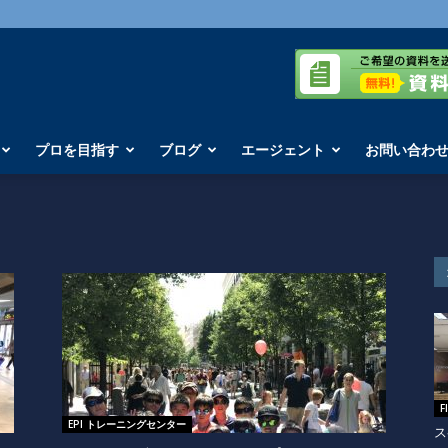
プロを目指す
ブログ
エージェント
お問い合わ
F
EPI トレーニングセンター
ス