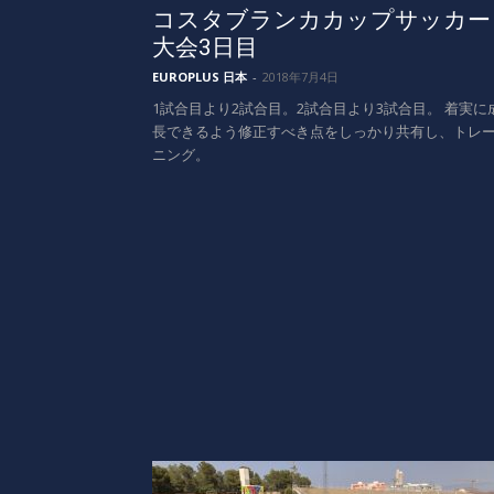
コスタブランカカップサッカー
大会3日目
EUROPLUS 日本
-
2018年7月4日
1試合目より2試合目。2試合目より3試合目。 着実に
長できるよう修正すべき点をしっかり共有し、トレ
ニング。