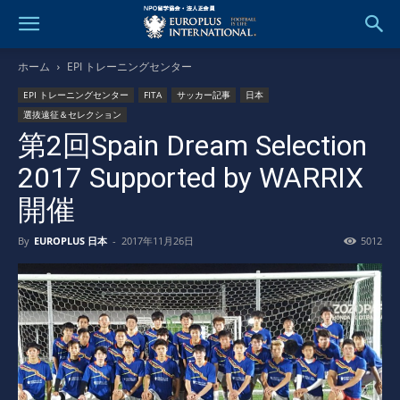
ホーム
EPI トレーニングセンター
EPI トレーニングセンター
FITA
サッカー記事
日本
選抜遠征＆セレクション
第2回Spain Dream Selection
2017 Supported by WARRIX
開催
By
EUROPLUS 日本
-
2017年11月26日
5012