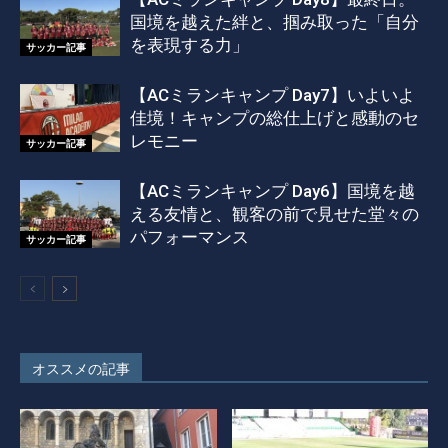
国境を越えた絆と、掴み取った「自分
を表現する力」
サッカー記事
【ACミランキャンプ Day7】いよいよ
佳境！キャンプの総仕上げと感動のセ
レモニー
サッカー記事
【ACミランキャンプ Day6】国境を越
える友情と、観客の前で見せた堂々の
パフォーマンス
サッカー記事
オススメの記事