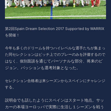
第2回Spain Dream Selection 2017 Supported by WARRIX
を開催！
今年も多くのドリームを持つハイレベルな選手たちが集まっ
た同セレクションはピッチ上でのプレーのみを評価するので
面談を通じてパーソナルな部分、将来のビ
はなく、個別
ジョン、パッションも選考対象となった。
セレクション合格者は来シーズンからスペインにチャレンジ
する。
説明会でも話したようにスペインはスタート地点。
サッ
カーの本場ヨーロッパで実際に生活し１シーズンを戦う