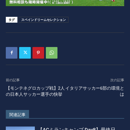
タグ
スペインドリームセレクション
前の記事
次の記事
【モンテネグロカップ戦】2人
イタリアサッカー6部の環境と
の日本人サッカー選手の快挙
は
関連記事
【ACミランキャンプ Day8】最終日。