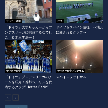
サッカー留学
FITA
「ドイツ」大学サッカーからブ
ドイツ＆スペイン遠征 〜地元
ンデスリーガに挑戦するなでし
に愛されるクラブ〜
こ！鈴木里歩選手！
サッカー留学
サッカー留学プログラム
「ドイツ」ブンデスリーガのチ
スペインフットサル！
ームを紹介！首都ベルリンを代
表するクラブ”Hertha Berlin”