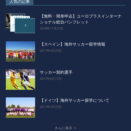
人気の記事
【無料・簡単申込】ユーロプラスインターナ
ショナル総合パンフレット
2018年11月27日
【スペイン】海外サッカー留学情報
2017年4月23日
サッカー契約選手
2017年4月17日
【ドイツ】海外サッカー留学について
2017年4月23日
さらに表示