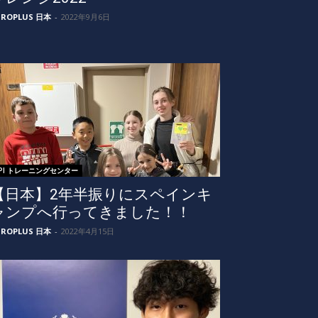
UROPLUS 日本
-
2022年9月6日
EPI トレーニングセンター
【日本】2年半振りにスペインキ
ャンプへ行ってきました！！
UROPLUS 日本
-
2022年4月15日