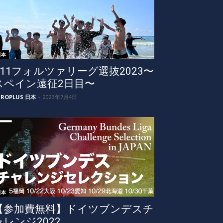
日本
U11フォルツァリーグ選抜2023〜
スペイン遠征2日目〜
UROPLUS 日本
-
2023年7月4日
日本
【参加費無料】ドイツブンデスチ
ャレンジ2022