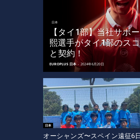
日本
【タイ1部】当社サポ
熙選手がタイ1部のスコ
と契約！
EUROPLUS 日本
-
2024年6月20日
日本
オーシャンズ〜スペイン遠征6