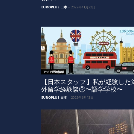
EUROPLUS 日本
-
2022年11月22日
アジア現地情報
【日本スタッフ】私が経験した
外留学経験談②〜語学学校〜
EUROPLUS 日本
-
2022年6月13日