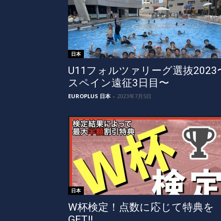
日本
U11フォルツァリーグ選抜2023
スペイン遠征3日目〜
EUROPLUS 日本
-
2023年7月5日
日本
W杯検定！点数に応じて特典を
GET!!