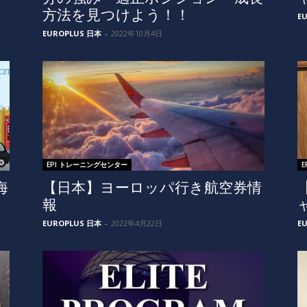
方法を見つけよう！！
E
EUROPLUS 日本
-
2022年10月4日
EPI トレーニングセンター
海
【日本】ヨーロッパ行き航空券情
報
EUROPLUS 日本
-
2022年4月22日
E