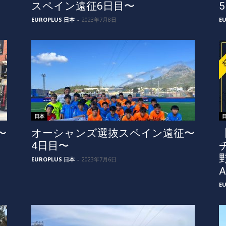
スペイン遠征6日目〜
EUROPLUS 日本
-
2023年7月8日
E
日本
〜
オーシャンズ選抜スペイン遠征〜
4日目〜
EUROPLUS 日本
-
2023年7月6日
A
E