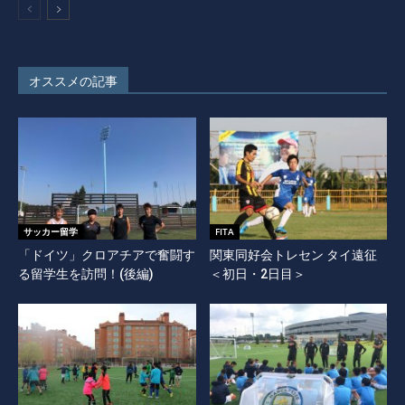
オススメの記事
サッカー留学
FITA
「ドイツ」クロアチアで奮闘す
関東同好会トレセン タイ遠征
る留学生を訪問！(後編)
＜初日・2日目＞