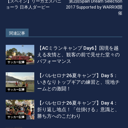
【スペイン】リーガエスパニ
第2回Spain Dream Selection
ョーラ 日本人ダービー
2017 Supported by WARRIX開
催
関連記事
【ACミランキャンプ Day6】国境を越
える友情と、観客の前で見せた堂々の
パフォーマンス
サッカー記事
【バルセロナ26夏キャンプ】Day 5：
いきなりトップギアの練習と、現地チ
ームとの激闘！
サッカー記事
【バルセロナ26夏キャンプ】Day 4：
折り返し地点！「仕掛ける」意識と、
勝ち方へのこだわり
サッカー記事