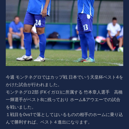
今週 モンテネグロではカップ戦 日本でいう天皇杯ベスト4を
かけた試合が行われました。
モンテネグロ2部 (FKイガロ)に所属する 竹本章人選手 高橋
一輝選手がベスト8に残っており ホーム&アウエーでの試合
を戦いました。
１戦目を0vs1で落としてはいるものの相手のホームに乗り込
んで勝利すれば、ベスト４進出になります。