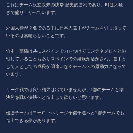
これはチーム設立以来の快挙 歴史的勝利であり、町は大騒
ぎで盛り上がっています。
外国人枠が２名である中に日本人選手がチームを引っ張って
いるのは素晴らしいことです。
竹本 高橋は共にスペインで力をつけてモンテネグロへと挑
戦していることもありスペインでの経験が活かされ、選手と
して人としての成長が間違いなくチームへの原動力になって
います。
リーグ戦では良い結果は出ていませんが、1部のチームと準
決勝を戦い決勝へと進出して欲しいと思います。
優勝チームはヨーロッパリーグ予備予選へと2部チームでも
進出できる夢があります。