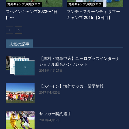
海外キャンプ_現地ブログ
海外キャンプ_現地ブログ
スペインキャンプ2022〜4日
マンチェスターシティ サマー
目〜
キャンプ 2016 【3日目】
人気の記事
【無料・簡単申込】ユーロプラスインターナ
ショナル総合パンフレット
2018年11月27日
【スペイン】海外サッカー留学情報
2017年4月23日
サッカー契約選手
2017年4月17日