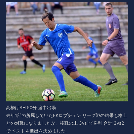
高橋はSH 50分 途中出場
去年1部の所属していたFKロブチェン リーグ戦の結果も格上
との対戦になりましたが、接戦の末 3vs1で勝利 合計 3vs2
で ベスト４進出を決めました。