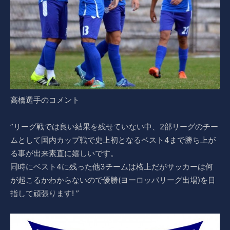
高橋選手のコメント
”リーグ戦では良い結果を残せていない中、2部リーグのチー
ムとして国内カップ戦で史上初となるベスト4まで勝ち上が
る事が出来素直に嬉しいです。
同時にベスト4に残った他3チームは格上だがサッカーは何
が起こるかわからないので優勝(ヨーロッパリーグ出場)を目
指して頑張ります! ”