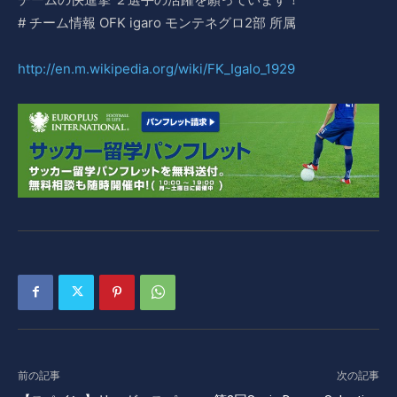
# チーム情報 OFK igaro モンテネグロ2部 所属
http://en.m.wikipedia.org/wiki/FK_Igalo_1929
前の記事
次の記事