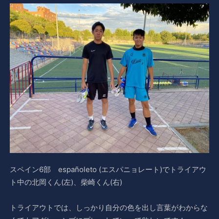
スペイン6部 españoleto (エスパニョレート)でトライアウ
ト中の北岡くん(左)、柴崎くん(右)
トライアウトでは、しっかり自分の色を出し言葉がわからな