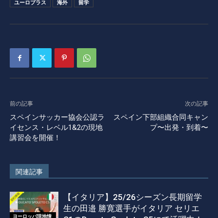
ユーロプラス
海外
留学
前の記事
次の記事
スペインサッカー協会公認ラ
スペイン下部組織合同キャン
イセンス・レベル1&2の現地
プ〜出発・到着〜
講習会を開催！
関連記事
【イタリア】25/26シーズン長期留学
生の田邉 勝寛選手がイタリア セリエ
ヨーロッパ現地情