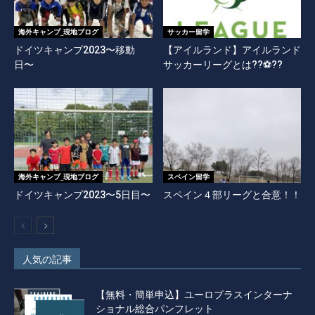
海外キャンプ_現地ブログ
サッカー留学
ドイツキャンプ2023〜移動
【アイルランド】アイルランド
日〜
サッカーリーグとは??⚽️??
海外キャンプ_現地ブログ
スペイン留学
ドイツキャンプ2023〜5日目〜
スペイン４部リーグと合意！！
人気の記事
【無料・簡単申込】ユーロプラスインターナ
ショナル総合パンフレット