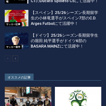
C1のDucato Spoleto C5にて活躍中！
報
【スペイン】25/26シーズン長期留学
生の小林竜選手がスペイン7部のC.D.
Arges Futbolにて活躍中！
サッカー記事
【ドイツ】25/26シーズン長期留学生
の堀田 純平選手がドイツ6部の
BASARA MAINZにて活躍中！
サッカー留学
オススメの記事