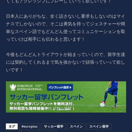
くてもアグレッシブにプレーしていって欲しいです！
日本人にありがちな、全く話さないし要求もしないのはマイ
ナスでしかないので、そこは勇気を持ってジェスチャーや簡
単なスペイン語でもどんどん使ってコミュニケーションを取
っていけば相手にも伝わると思います！
今後もどんどんトライアウトが始まっていくので、留学生達
には契約してくれるまで気を抜かないで頑張っていって欲し
いです！
タグ
#europlus
サッカー留学
スペイン
スペイン留学