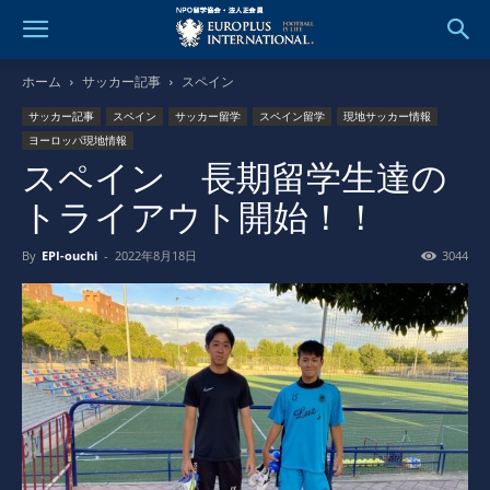
ホーム
サッカー記事
スペイン
サッカー記事
スペイン
サッカー留学
スペイン留学
現地サッカー情報
ヨーロッパ現地情報
スペイン 長期留学生達の
トライアウト開始！！
By
EPI-ouchi
-
2022年8月18日
3044