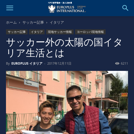
ホーム
サッカー記事
イタリア
サッカー記事
イタリア
現地サッカー情報
ヨーロッパ現地情報
サッカー外の太陽の国イタ
リア生活とは
By
EUROPLUS イタリア
-
2017年12月11日
6211