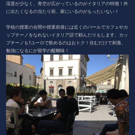
湿度が少なく、青空が広がっているのがイタリアの特徴！外
に出たくなるの当たり前、家にいるのがもったいない！
学校の授業の合間や授業前後には近くのバールでカフェやカ
ップチーノをなれないイタリア語で頼んだりもします。カッ
プチーノも1ユーロで飲めるのはおトク！住むだけで刺激、
勉強になるにが留学の醍醐味！