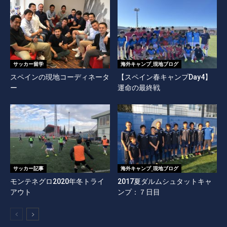
サッカー留学
海外キャンプ_現地ブログ
スペインの現地コーディネータ
【スペイン春キャンプDay4】
ー
運命の最終戦
サッカー記事
海外キャンプ_現地ブログ
モンテネグロ2020年冬トライ
2017夏ダルムシュタットキャ
アウト
ンプ：７日目