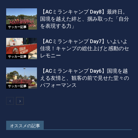
【ACミランキャンプ Day8】最終日。
国境を越えた絆と、掴み取った「自分
を表現する力」
サッカー記事
【ACミランキャンプ Day7】いよいよ
佳境！キャンプの総仕上げと感動のセ
レモニー
サッカー記事
【ACミランキャンプ Day6】国境を越
える友情と、観客の前で見せた堂々の
パフォーマンス
サッカー記事
オススメの記事