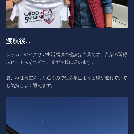
渡航後….
サッカーやイタリア生活成功の秘訣は言葉です。言葉の習得
スピード人それぞれ、まず学校に通います。
夏、秋は青空のもと通うので他の学生より習得が遅れていて
も気持ちよく通えます。