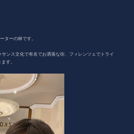
ーターの林です。
ルネサンス文化で有名でお洒落な街、フィレンツェでトライ
きます。