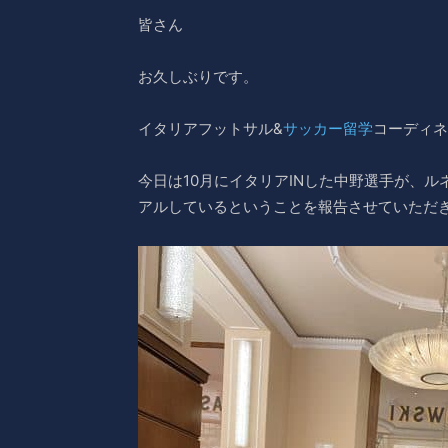
皆さん
お久しぶりです。
イタリアフットサル&
サッカー留学
コーディネ
今日は10月にイタリアINした中野選手が、
アルしているということを報告させていただ