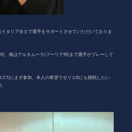
はイタリア全土で選手をサポートさせていただいておりま
州)、南はアルタムーラ(プーリア州)まで選手がプレーして
エC1)にまず参加、本人の希望でセリエBにも挑戦したい
加。
。