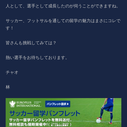
人として、選手として成長したのが伺うことができますね。
サッカー、フットサルを通しての留学の魅力はまさにコレで
す！
皆さんも挑戦してみては？
熱い選手をお待ちしております。
チャオ
林