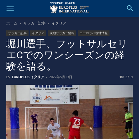
ホーム
サッカー記事
イタリア
サッカー記事
イタリア
現地サッカー情報
ヨーロッパ現地情報
堀川選手、フットサルセリ
エCでのワンシーズンの経
験を語る。
By
EUROPLUS イタリア
-
2022年5月13日
3719