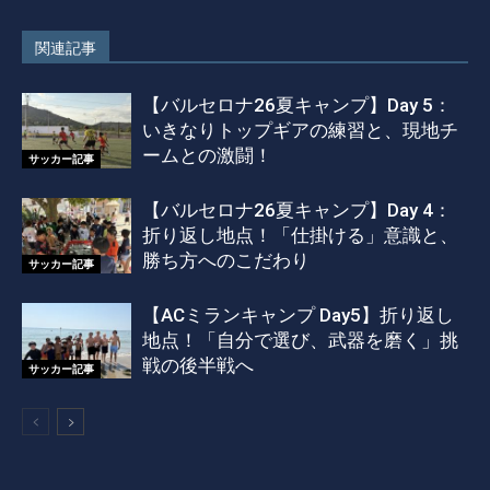
関連記事
【バルセロナ26夏キャンプ】Day 5：
いきなりトップギアの練習と、現地チ
ームとの激闘！
サッカー記事
【バルセロナ26夏キャンプ】Day 4：
折り返し地点！「仕掛ける」意識と、
勝ち方へのこだわり
サッカー記事
【ACミランキャンプ Day5】折り返し
地点！「自分で選び、武器を磨く」挑
戦の後半戦へ
サッカー記事