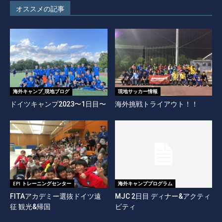
オススメの記事
海外キャンプ_現地ブログ
現地サッカー情報
ドイツキャンプ2023〜1日目〜
海外挑戦トライアウト！！
EPI トレーニングセンター
海外キャンププログラム
FITAアカデミー選抜ドイツ遠
MJC 2日目 ディナー&アクティ
征 観光&帰国
ビティ