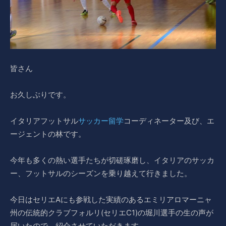
皆さん
お久しぶりです。
イタリアフットサル
サッカー留学
コーディネーター及び、エ
ージェントの林です。
今年も多くの熱い選手たちが切磋琢磨し、イタリアのサッカ
ー、フットサルのシーズンを乗り越えて行きました。
今日はセリエAにも参戦した実績のあるエミリアロマーニャ
州の伝統的クラブフォルリ(セリエC1)の堀川選手の生の声が
届いたので、紹介させていただきます。