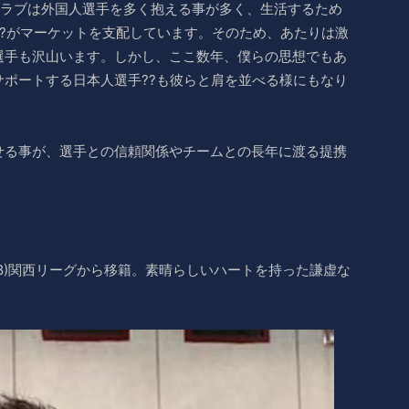
クラブは外国人選手を多く抱える事が多く、生活するため
??がマーケットを支配しています。そのため、あたりは激
選手も沢山います。しかし、ここ数年、僕らの思想でもあ
ポートする日本人選手??も彼らと肩を並べる様にもなり
せる事が、選手との信頼関係やチームとの長年に渡る提携
選手(98)関西リーグから移籍。素晴らしいハートを持った謙虚な