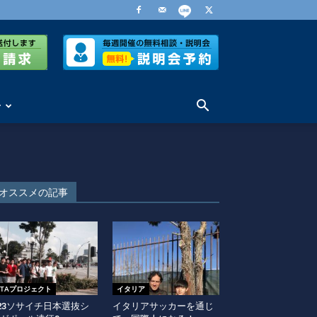
せ
オススメの記事
FITAプロジェクト
イタリア
23ソサイチ日本選抜シ
イタリアサッカーを通じ