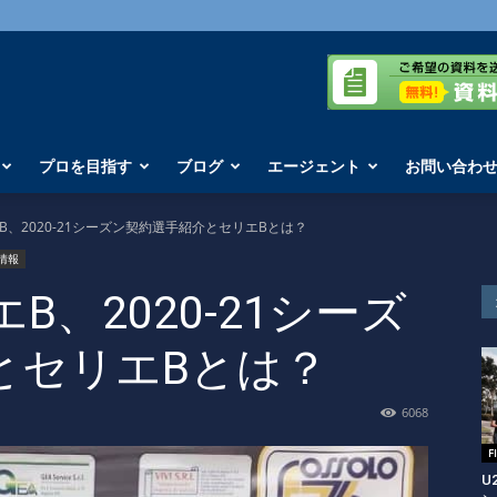
プロを目指す
ブログ
エージェント
お問い合わ
、2020-21シーズン契約選手紹介とセリエBとは？
情報
、2020-21シーズ
とセリエBとは？
6068
U