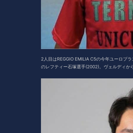
2人目はREGGIO EMILIA C5の今年ユ
のレフティー石塚選手(2002)。ヴェルディか