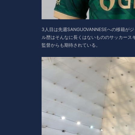
3人目は先週SANGUOVANNESEへの移籍が
ル歴はそんなに長くはないもののサッカースキ
監督からも期待されている。