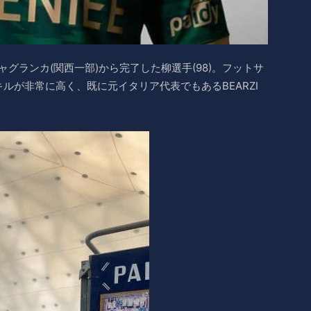
ジャグランカ(関西一部)から完了した柳選手(98)。フットサ
ルが非常に高く、既に元イタリア代表でもあるBEARZI