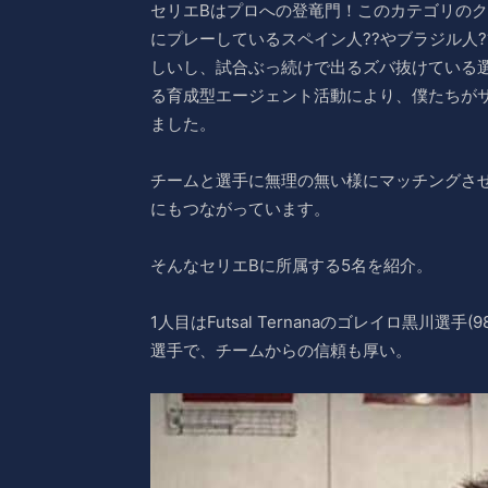
セリエBはプロへの登竜門！このカテゴリの
にプレーしているスペイン人??やブラジル人
しいし、試合ぶっ続けで出るズバ抜けている
る育成型エージェント活動により、僕たちがサ
ました。
チームと選手に無理の無い様にマッチングさ
にもつながっています。
そんなセリエBに所属する5名を紹介。
1人目はFutsal Ternanaのゴレイロ黒川
選手で、チームからの信頼も厚い。