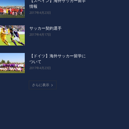
【スペイン】海外サッカー留学
情報
2017年4月23日
サッカー契約選手
2017年4月17日
【ドイツ】海外サッカー留学に
ついて
2017年4月23日
さらに表示