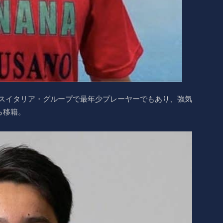
ーロプラスイタリア・グループで最年少プレーヤーでもあり、強気
ら移籍。