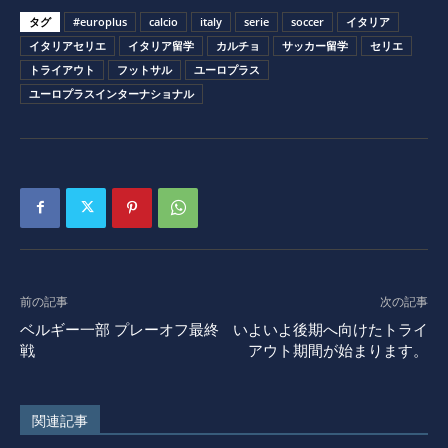
タグ
#europlus
calcio
italy
serie
soccer
イタリア
イタリアセリエ
イタリア留学
カルチョ
サッカー留学
セリエ
トライアウト
フットサル
ユーロプラス
ユーロプラスインターナショナル
前の記事
次の記事
ベルギー一部 プレーオフ最終
いよいよ後期へ向けたトライ
戦
アウト期間が始まります。
関連記事