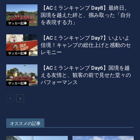
【ACミランキャンプ Day8】最終日。
国境を越えた絆と、掴み取った「自分
を表現する力」
サッカー記事
【ACミランキャンプ Day7】いよいよ
佳境！キャンプの総仕上げと感動のセ
レモニー
サッカー記事
【ACミランキャンプ Day6】国境を越
える友情と、観客の前で見せた堂々の
パフォーマンス
サッカー記事
オススメの記事