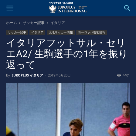
ホーム
サッカー記事
イタリア
サッカー記事
イタリア
現地サッカー情報
ヨーロッパ現地情報
イタリアフットサル・セリ
エA2/ 生駒選手の1年を振り
返って
By
EUROPLUS イタリア
-
2019年5月20日
4401