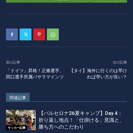
前の記事
次の記事
「ドイツ」昇格！正條選手、
【タイ】海外に行くのは早け
関口選手所属バサラマインツ
れば早い方が良い？
関連記事
【バルセロナ26夏キャンプ】Day 4：
折り返し地点！「仕掛ける」意識と、
勝ち方へのこだわり
サッカー記事