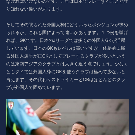
なければいけないのです。これは日本でプレーすることと計
り知れない違いがあります。
そしてその限られた外国人枠にどういったポシジョンが求め
られるか、これも国によって違いがあります。１つ例を挙げ
れば、GKです。日本のJリーグでは多くの外国人GKが活躍
しています。日本のGKもレベルは高いですが、体格的に勝
る外国人選手が正GKとしてプレーするクラブが多いという
のは東南アジアのクラブとは大きく違う点でしょう。少なく
ともタイでは外国人枠にGKを使うクラブは極めて少ないと
言えます。その代わりストライカーとCBはほとんどのクラ
ブが外国人で固めています。