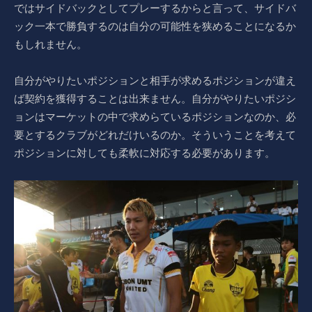
ではサイドバックとしてプレーするからと言って、サイドバ
ック一本で勝負するのは自分の可能性を狭めることになるか
もしれません。
自分がやりたいポジションと相手が求めるポジションが違え
ば契約を獲得することは出来ません。自分がやりたいポジシ
ョンはマーケットの中で求めらているポジションなのか、必
要とするクラブがどれだけいるのか。そういうことを考えて
ポジションに対しても柔軟に対応する必要があります。