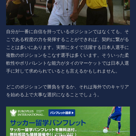
自分が一番に自信を持っているポジションではなくても、そ
こである程度の力を発揮することができれば、契約に繋がる
ことは多いにあります。実際にタイで活躍する日本人選手に
複数のポジションをこなす選手は多くいます。そういった柔
軟性やポリバレントな能力がタイのマーケットでは日本人選
手に対して求められているとも言えるかもしれません。
どこのポジションで勝負をするか、それは海外でのキャリア
を始める上で大事な選択になることでしょう。