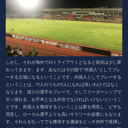
しかし、それが海外でのトライアウトとなると状況は少し変
わってきます。まず、あなたはその国で”外国人”としてプレ
ーする立場になるということです。外国人としてプレーする
ということは、11人のうちの1人になれば良いわけではなく
なります。残りの選手をプレーで、そしてリーダーシップで
引っ張れる、お手本となる存在でなければいけないというこ
とです。外国人を獲得するということは家を用意し、ビザも
用意し、ローカル選手よりも高いサラリーが必要にもなりま
す。それらを払ってでも獲得する価値をピッチ内外で発揮し