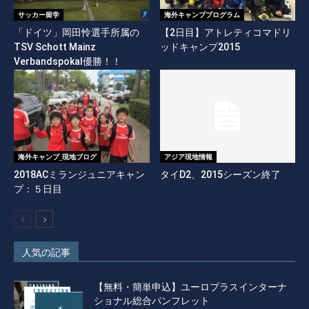
サッカー留学
海外キャンププログラム
「ドイツ」岡田怜選手所属の
【2日目】アトレティコマドリ
TSV Schott Mainz
ッドキャンプ2015
Verbandspokal優勝！！
海外キャンプ_現地ブログ
アジア現地情報
2018ACミランジュニアキャン
タイD2、2015シーズン終了
プ：５日目
人気の記事
【無料・簡単申込】ユーロプラスインターナ
ショナル総合パンフレット