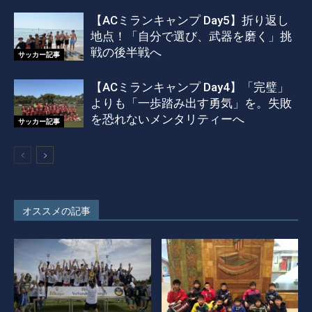
【ACミランキャンプ Day5】折り返し
地点！「自分で選び、武器を磨く」挑
戦の後半戦へ
サッカー記事
【ACミランキャンプ Day4】「完璧」
よりも「一歩踏み出す勇気」を。失敗
を恐れないメンタリティーへ
サッカー記事
オススメの記事