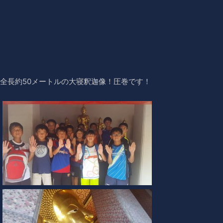
！全長約50メートルの大寝釈迦像！圧巻です！