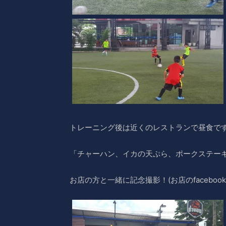
トレーニング後は近くのレストランで昼食で
「チャーハン、イカの天ぷら、ポークステー
お店の方と一緒に記念撮影！(お店のfaceboo