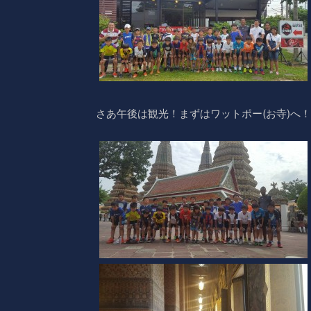
さあ午後は観光！まずはワットポー(お寺)へ