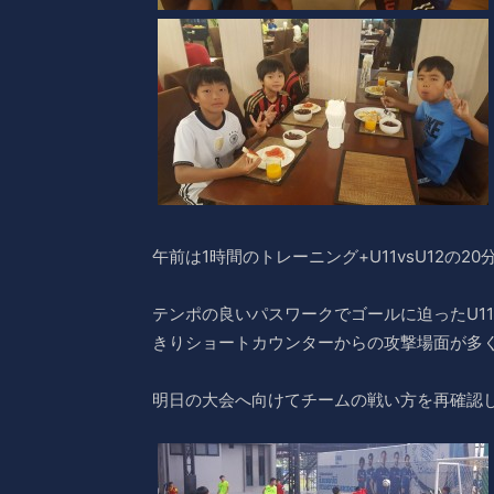
午前は1時間のトレーニング+U11vsU12の2
テンポの良いパスワークでゴールに迫ったU1
きりショートカウンターからの攻撃場面が多く
明日の大会へ向けてチームの戦い方を再確認