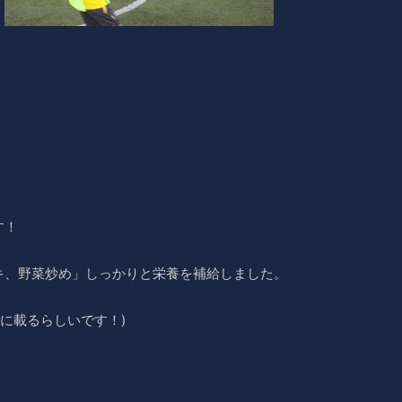
す！
キ、野菜炒め」しっかりと栄養を補給しました。
kに載るらしいです！)