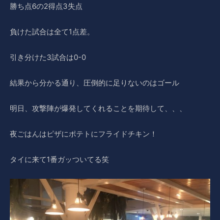
勝ち点6の2得点3失点
負けた試合は全て1点差。
引き分けた3試合は0-0
結果から分かる通り、圧倒的に足りないのはゴール
明日、攻撃陣が爆発してくれることを期待して、、、
夜ごはんはピザにポテトにフライドチキン！
タイに来て1番ガッついてる笑