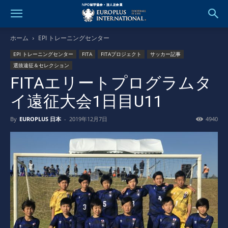
ホーム
EPI トレーニングセンター
EPI トレーニングセンター
FITA
FITAプロジェクト
サッカー記事
選抜遠征＆セレクション
FITAエリートプログラムタ
イ遠征大会1日目U11
By
EUROPLUS 日本
-
2019年12月7日
4940