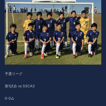
予選リーグ
第1試合 vs SSCA3
0-0△