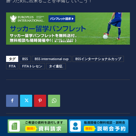
勝つために出来ることを準備していこう！
タグ
BSS
BSS international cup
BSSインターナショナルカップ
FITA
FITAトレセン
タイ遠征.
前の記事
次の記事