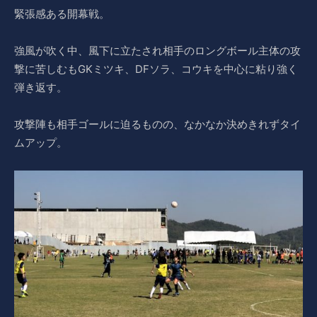
緊張感ある開幕戦。
強風が吹く中、風下に立たされ相手のロングボール主体の攻
撃に苦しむもGKミツキ、DFソラ、コウキを中心に粘り強く
弾き返す。
攻撃陣も相手ゴールに迫るものの、なかなか決めきれずタイ
ムアップ。