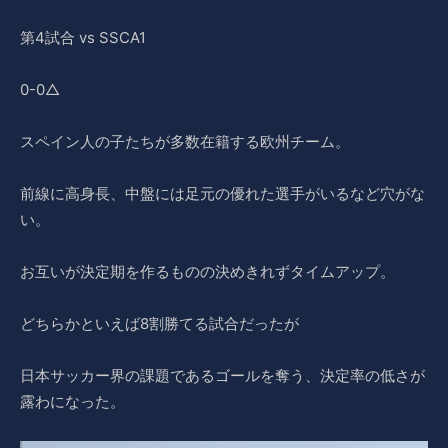
第4試合 vs SSCA1
0-0△
スペイン人の子たちが多数在籍する欧州チーム。
前線に高身長、中盤には足元の優れた選手がいるなど穴がな
い。
お互いが決定期を作るものの決めきれずタイムアップ。
どちらかといえば8割勝てる試合だったが
日本サッカー界の課題であるゴールを奪う、決定率の低さが
露わになった。