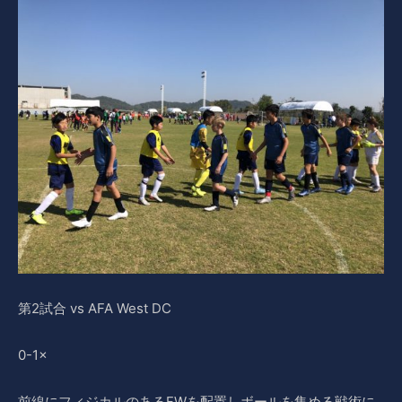
第2試合 vs AFA West DC
0-1×
前線にフィジカルのあるFWを配置しボールを集める戦術に