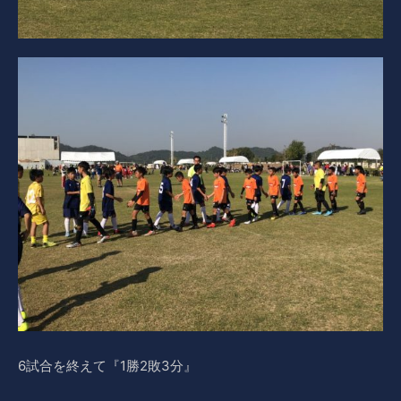
6試合を終えて『1勝2敗3分』