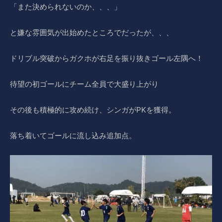
「また決められないのか、、、」
と嫌な雰囲気が出始めたところでだったが、、、
ドリブル突破からガクホが右足を振り抜きゴール左隅へ！
待望の初ゴールにチーム全員で大盛り上がり
その後も積極的に攻め続け、シンガがPKを獲得。
落ち着いてゴールに流し込み追加点。