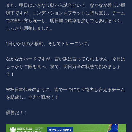
また、明日はいきなり朝から試合という、なかなか難しい環
境下ですが、コンディションをフラットに持ち直し、チーム
での戦い方も統一し、明日勝つ確率を少しでもあげるべく、
しっかり調整しました。
1日がかりの大移動、そしてトレーニング。
なかなかハードですが、言い訳は言ってられません。今日は
しっかりご飯を食べ、寝て、明日万全の状態で挑みましょ
う！
W杯日本代表のように、皆で一つになり協力し合えるチーム
を結成し、全力で戦おう！
優勝だ！！