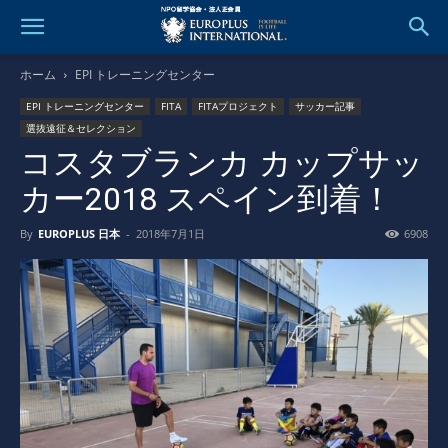
ホーム
EPI トレーニングセンター
EPI トレーニングセンター
FITA
FITAプロジェクト
サッカー記事
選抜遠征＆セレクション
コスタブランカ カップサッ
カー2018 スペイン到着！
By
EUROPLUS 日本
-
2018年7月1日
6908