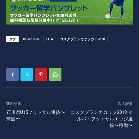
タグ
#europlus
FITA
コスタブランカサッカー2018
前の記事
次の記事
石川県U15フットサル選抜〜
コスタブランカカップ2018 マ
帰国〜
ルバ・フットサルエッジ選
抜〜移動〜