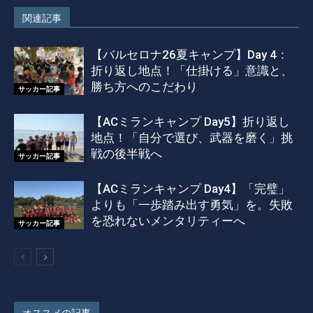
関連記事
【バルセロナ26夏キャンプ】Day 4：
折り返し地点！「仕掛ける」意識と、
勝ち方へのこだわり
サッカー記事
【ACミランキャンプ Day5】折り返し
地点！「自分で選び、武器を磨く」挑
戦の後半戦へ
サッカー記事
【ACミランキャンプ Day4】「完璧」
よりも「一歩踏み出す勇気」を。失敗
を恐れないメンタリティーへ
サッカー記事