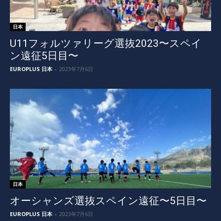
日本
U11フォルツァリーグ選抜2023〜スペイ
ン遠征5日目〜
EUROPLUS 日本
-
2023年7月6日
日本
オーシャンズ選抜スペイン遠征〜5日目〜
EUROPLUS 日本
-
2023年7月6日