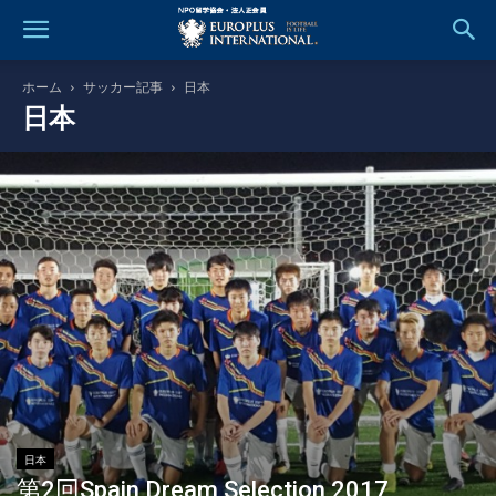
ホーム
サッカー記事
日本
日本
日本
第2回Spain Dream Selection 2017