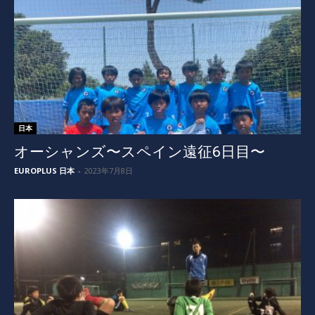
日本
オーシャンズ〜スペイン遠征6日目〜
EUROPLUS 日本
-
2023年7月8日