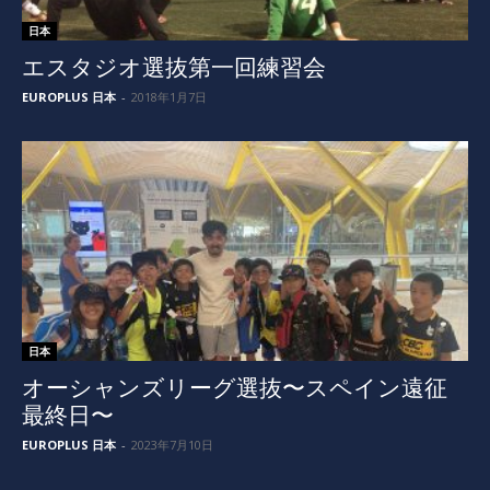
日本
エスタジオ選抜第一回練習会
EUROPLUS 日本
-
2018年1月7日
日本
オーシャンズリーグ選抜〜スペイン遠征
最終日〜
EUROPLUS 日本
-
2023年7月10日