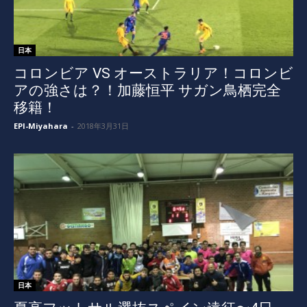
日本
コロンビア VS オーストラリア！コロンビ
アの強さは？！加藤恒平 サガン鳥栖完全
移籍！
EPI-Miyahara
-
2018年3月31日
日本