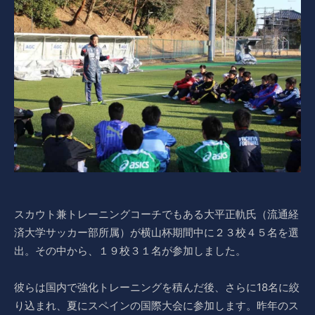
スカウト兼トレーニングコーチでもある大平正軌氏（流通経
済大学サッカー部所属）が横山杯期間中に２３校４５名を選
出。その中から、１９校３１名が参加しました。
彼らは国内で強化トレーニングを積んだ後、さらに18名に絞
り込まれ、夏にスペインの国際大会に参加します。昨年のス