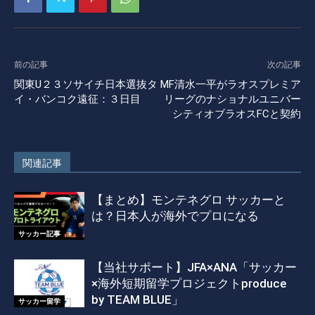
前の記事
次の記事
関東U２３ソサイチ日本選抜タ
MF清水一平がラオスプレミア
イ・バンコク遠征：３日目
リーグのナショナルユニバー
シティオブラオスFCと契約
関連記事
【まとめ】モンテネグロ サッカーと
は？日本人が海外でプロになる
サッカー記事
【当社サポート】JFA×ANA「サッカー
×海外短期留学プロジェクトproduce
by TEAM BLUE」
サッカー留学