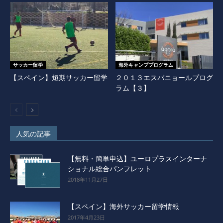
サッカー留学
海外キャンププログラム
【スペイン】短期サッカー留学
２０１３エスパニョールプログ
ラム【３】
人気の記事
【無料・簡単申込】ユーロプラスインターナ
ショナル総合パンフレット
2018年11月27日
【スペイン】海外サッカー留学情報
2017年4月23日