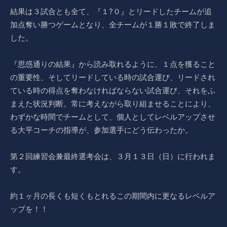
結果は３試合とも全て、『１?０』とリードしたチームが追
加点奪い勝つゲームとなり、全チームが１勝１敗で終了しま
した。
『思惑通りの結果』から読み取れるように、１点を獲ること
の重要性、そしてリードしている時の試合運び、リードされ
ている時の得点を奪わなければならない試合運び、それをふ
まえた状況判断。常に考えながら取り組ませることにより、
わずかな時間でチームとして、個人としてレベルアップさせ
る大平コーチの指導が、参加選手にどう伝わったか。
第２回練習会兼最終選考会は、３月１３日（日）に行われま
す。
約１ヶ月の長くも短くもとれるこの期間内に更なるレベルア
ップを！！