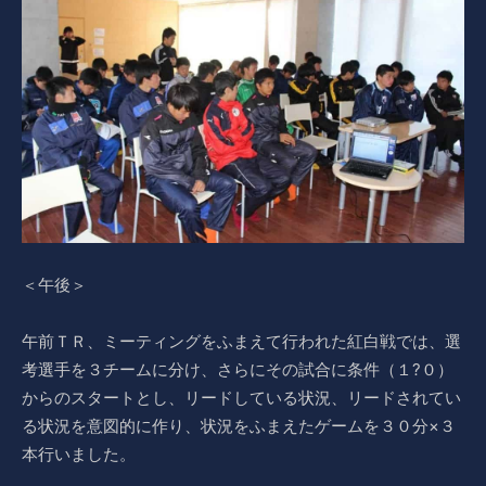
＜午後＞
午前ＴＲ、ミーティングをふまえて行われた紅白戦では、選
考選手を３チームに分け、さらにその試合に条件（１?０）
からのスタートとし、リードしている状況、リードされてい
る状況を意図的に作り、状況をふまえたゲームを３０分×３
本行いました。