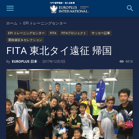
ホーム
EPI トレーニングセンター
EPI トレーニングセンター
FITA
FITAプロジェクト
サッカー記事
選抜遠征＆セレクション
FITA 東北タイ遠征 帰国
By
EUROPLUS 日本
-
2017年12月3日
4818