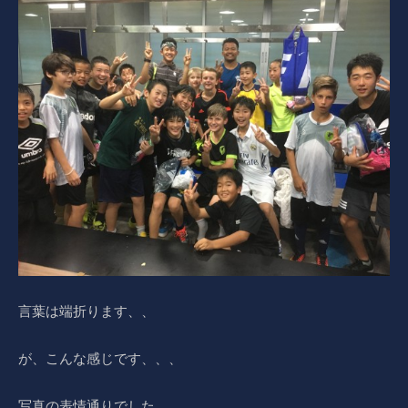
言葉は端折ります、、
が、こんな感じです、、、
写真の表情通りでした。。