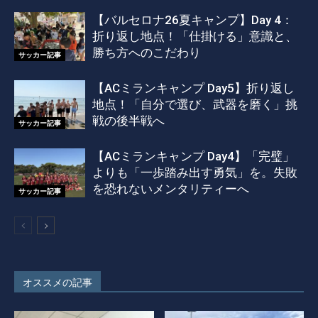
【バルセロナ26夏キャンプ】Day 4：
折り返し地点！「仕掛ける」意識と、
勝ち方へのこだわり
サッカー記事
【ACミランキャンプ Day5】折り返し
地点！「自分で選び、武器を磨く」挑
戦の後半戦へ
サッカー記事
【ACミランキャンプ Day4】「完璧」
よりも「一歩踏み出す勇気」を。失敗
を恐れないメンタリティーへ
サッカー記事
オススメの記事