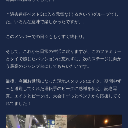
＊過去遠征ベスト3に入る元気な(うるさい？)グループでし
た。いろんな意味で楽しかったですが、、
このメンバーでの日々ももうすぐ終わり。
そして、これから日常の生活に戻りますが、このファミリー
とタイで感じたパッションは忘れずに、次のステージに向か
う最高のジャンプ台にしてもらいたいです。
最後、今回お世話になった現地スタッフのエイク、期間中ず
っと送迎してくれた運転手のビークに感謝を伝え、記念写
真。エイクとビークは、大会中ずっとベンチから応援してく
れてました！