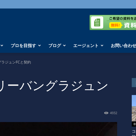
プロを目指す
ブログ
エージェント
お問い合わ
ラジュンFCと契約
リーバングラジュン
4932
コ