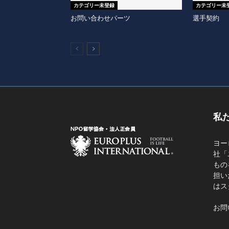
カテゴリー未登録
カテゴリー未
お問い合わせパーツ
選手契約
私
ヨー
社「
もの
担い
はス
お問