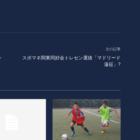
次の記事
ン
スポマネ関東同好会トレセン選抜「マドリード
遠征」?