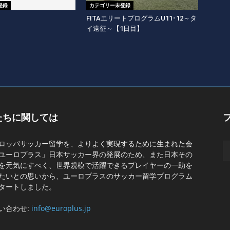
登録
カテゴリー未登録
FITAエリートプログラムU11･12～タ
イ遠征～【1日目】
たちに関しては
ロッパサッカー留学を、よりよく実現するために生まれた会
ユーロプラス」日本サッカー界の発展のため、また日本その
を元気にすべく、世界規模で活躍できるプレイヤーの一助を
たいとの思いから、ユーロプラスのサッカー留学プログラム
タートしました。
い合わせ:
info@europlus.jp