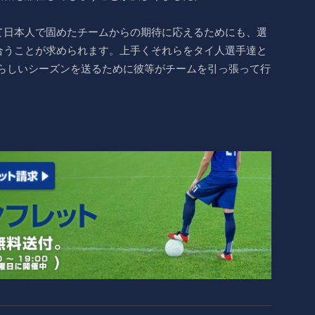
て日本人で固めたチームからの期待に応えるためにも、選
合うことが求められます。上手くそれらをタイ人選手達と
晴らしいシーズンを送るために彼等がチームを引っ張って行