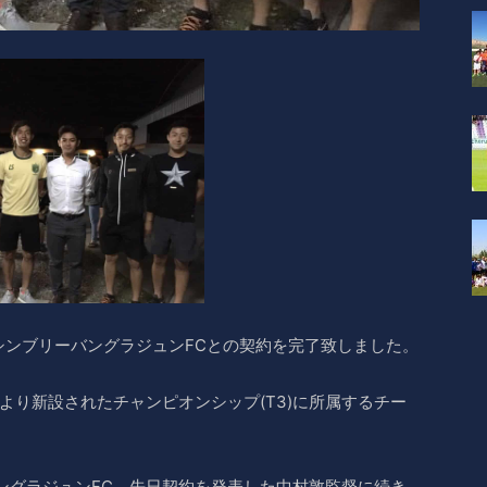
シンブリーバングラジュンFCとの契約を完了致しました。
ンより新設されたチャンピオンシップ(T3)に所属するチー
ングラジュンFC、先日契約を発表した中村敦監督に続き