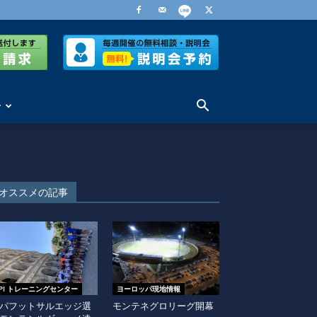
せ
オススメの記事
EPI トレーニングセンター
ヨーロッパ現地情報
パフットサルエッジ選
モンテネグロリーグ開幕