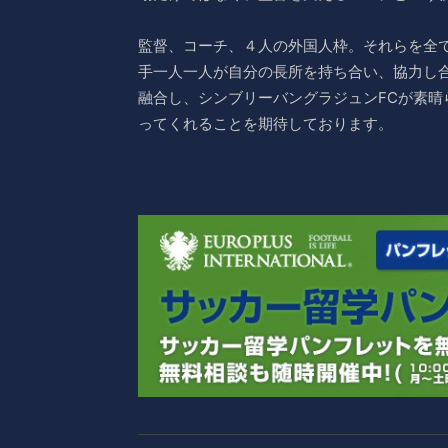
監督、コーチ、４人の外国人枠。それらを全
手一人一人が自分の長所を持ち合い、協力し
融合し、シンブリーバングラジュンFCが素
ってくれることを期待しております。