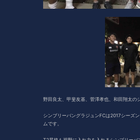
野田良太、甲斐友基、菅澤孝也、和田翔太の
シンブリーバングラジュンFCは2017シーズ
ムです。
T2昇格も視野に入れ力を入れるシンブリーバ