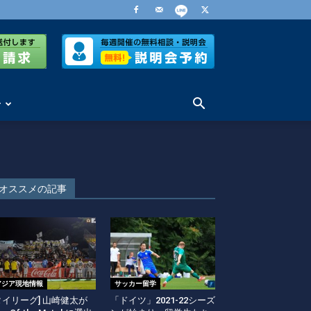
せ
オススメの記事
アジア現地情報
サッカー留学
タイリーグ] 山崎健太が
「ドイツ」2021-22シーズ