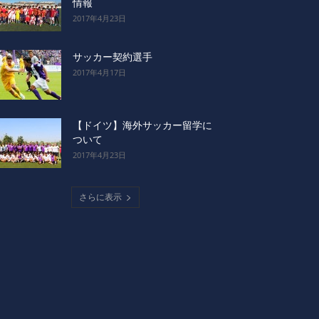
情報
2017年4月23日
サッカー契約選手
2017年4月17日
【ドイツ】海外サッカー留学に
ついて
2017年4月23日
さらに表示