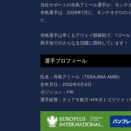
当社サポートの寺島アミール選手が、モンテネ
寺島選手は、2026年1月に、モンテネグロ
た。
寺島選手は早くもアウェイ開幕戦で、1ゴール
新天地でのさらなる活躍に期待しています！
選手プロフィール
氏名：寺島アミール（TERAJIMA AMIR）
生年月日：2002年5月4日
ポジション：FW
選手経歴：ティアモ枚方→FKポドゴリツァ（