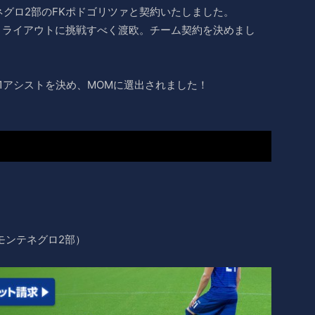
グロ2部のFKポドゴリツァと契約いたしました。
のトライアウトに挑戦すべく渡欧。チーム契約を決めまし
1アシストを決め、MOMに選出されました！
モンテネグロ2部）