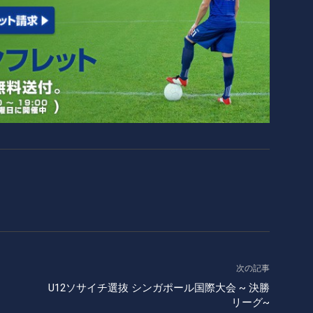
次の記事
U12ソサイチ選抜 シンガポール国際大会 ~ 決勝
リーグ~