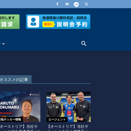
せ
オススメの記事
現地サッカー情報
エージェント
オーストリア】当社サ
【オーストリア】当社サ