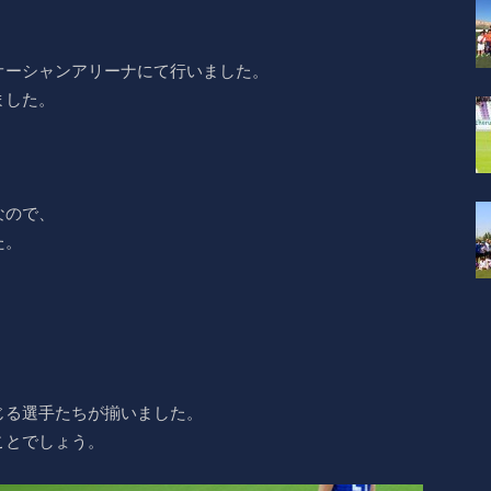
オーシャンアリーナにて行いました。
ました。
なので、
た。
。
じる選手たちが揃いました。
ことでしょう。