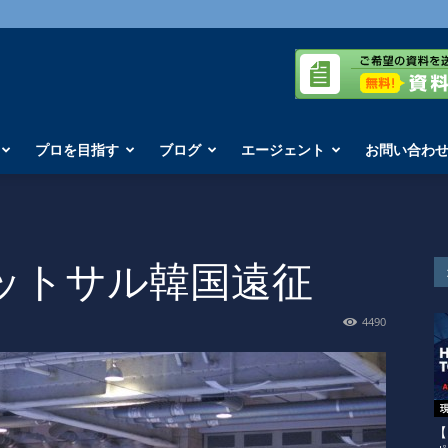
プロを目指す
ブログ
エージェント
お問い合わ
フットサル韓国遠征
4490
【