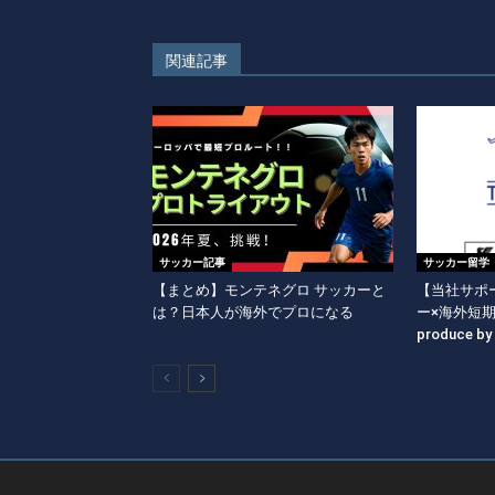
関連記事
サッカー記事
サッカー留学
【まとめ】モンテネグロ サッカーと
【当社サポー
は？日本人が海外でプロになる
ー×海外短
produce b