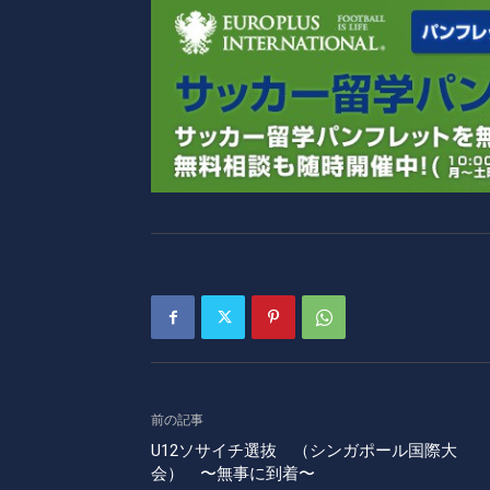
前の記事
U12ソサイチ選抜 （シンガポール国際大
会） 〜無事に到着〜