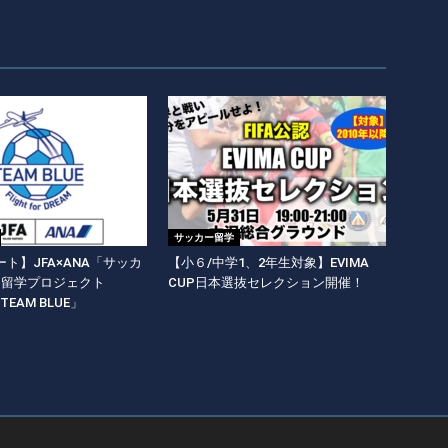
サッカー留学
ト】JFA×ANA「サッカ
【小６/中学1、2年生対象】EVIMA
期留学プロジェクト
CUP日本選抜セレクション開催！
y TEAM BLUE」