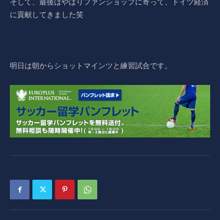
そして、最後はやはりファンショップに寄って、ドイツ経済
に貢献してきました笑
明日は朝からショットマインツと練習試合です。