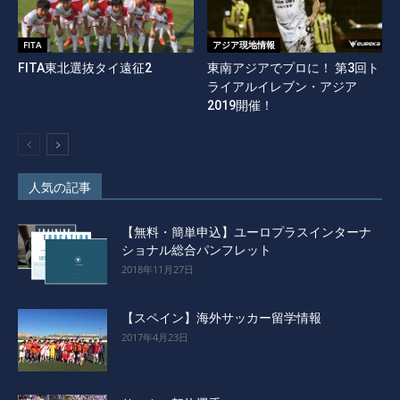
FITA
アジア現地情報
FITA東北選抜タイ遠征2
東南アジアでプロに！ 第3回ト
ライアルイレブン・アジア
2019開催！
人気の記事
【無料・簡単申込】ユーロプラスインターナ
ショナル総合パンフレット
2018年11月27日
【スペイン】海外サッカー留学情報
2017年4月23日