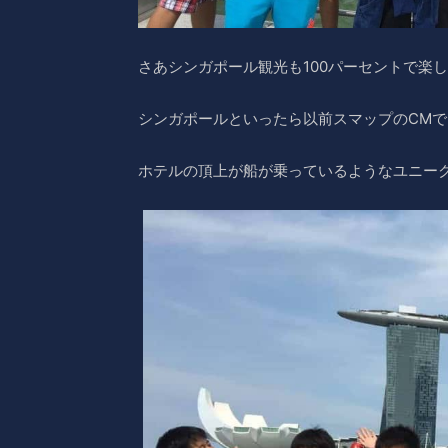
さあシンガポール観光も100パーセントで楽
シンガポールといったら以前スマップのCMで
ホテルの頂上が船が乗っているようなユニーク