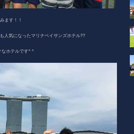
しみます！！
も人気になったマリナベイサンズホテル??
なホテルです^ ^