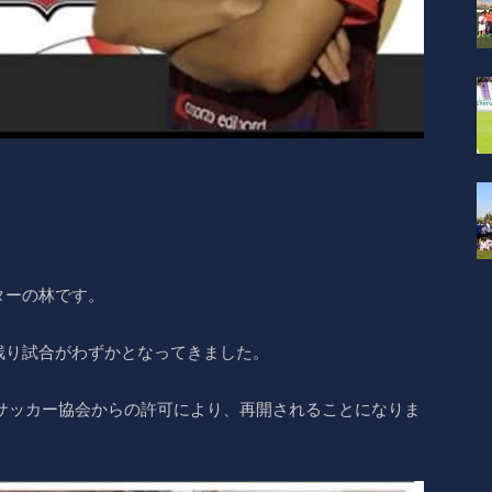
ターの林です。
残り試合がわずかとなってきました。
サッカー協会からの許可により、再開されることになりま