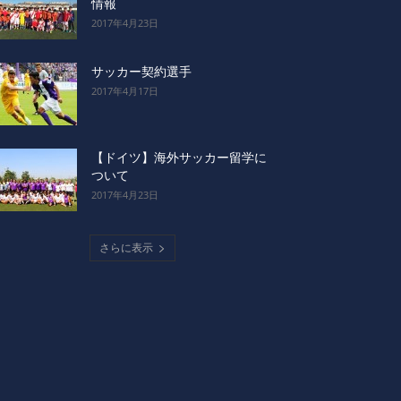
情報
2017年4月23日
サッカー契約選手
2017年4月17日
【ドイツ】海外サッカー留学に
ついて
2017年4月23日
さらに表示