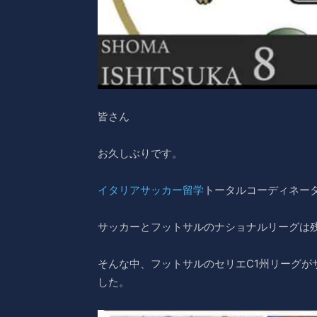
皆さん
お久しぶりです。
イタリアサッカー留学
トータルコーディネー
サッカーとフットサルのナショナルリーグは
そんな中、フットサルのセリエC1州リーグが
した。