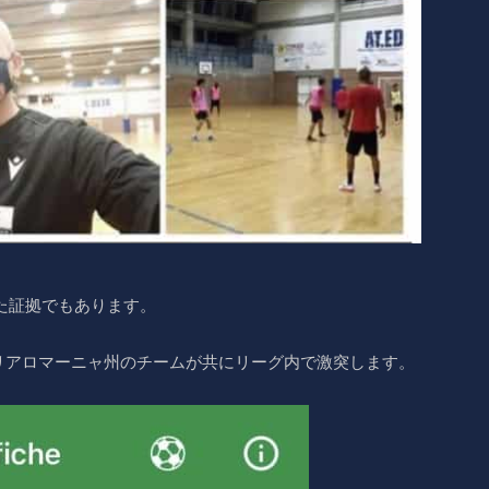
た証拠でもあります。
リアロマーニャ州のチームが共にリーグ内で激突します。