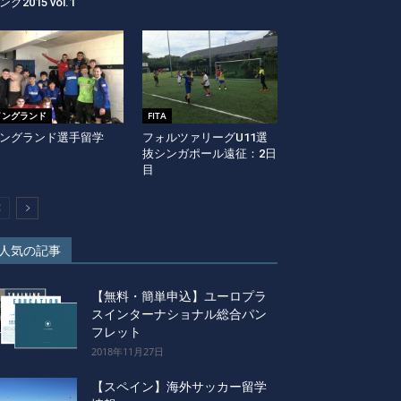
ング2015 vol.1
イングランド
FITA
ングランド選手留学
フォルツァリーグU11選
抜シンガポール遠征：2日
目
人気の記事
【無料・簡単申込】ユーロプラ
スインターナショナル総合パン
フレット
2018年11月27日
【スペイン】海外サッカー留学