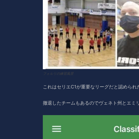
フォルリの練習風景
これはセリエC1が重要なリーグだと認められ
撤退したチームもあるのでヴェネト州とエミ