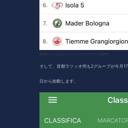
提携チームであるフォルリとサッスオーロも参加
そして、首都ラツィオ州も2グループが今月17
日から始動します。