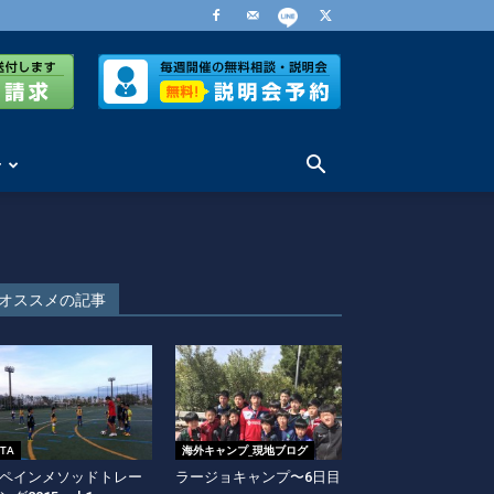
せ
オススメの記事
ITA
海外キャンプ_現地ブログ
ペインメソッドトレー
ラージョキャンプ〜6日目