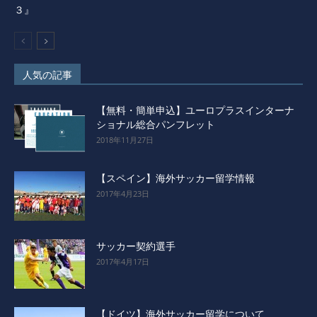
３』
人気の記事
【無料・簡単申込】ユーロプラスインターナ
ショナル総合パンフレット
2018年11月27日
【スペイン】海外サッカー留学情報
2017年4月23日
サッカー契約選手
2017年4月17日
【ドイツ】海外サッカー留学について