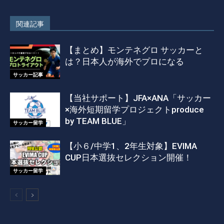
関連記事
【まとめ】モンテネグロ サッカーと
は？日本人が海外でプロになる
サッカー記事
【当社サポート】JFA×ANA「サッカー
×海外短期留学プロジェクトproduce
by TEAM BLUE」
サッカー留学
【小６/中学1、2年生対象】EVIMA
CUP日本選抜セレクション開催！
サッカー留学