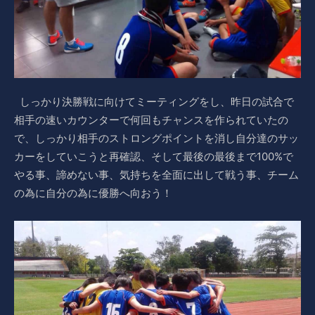
しっかり決勝戦に向けてミーティングをし、昨日の試合で
相手の速いカウンターで何回もチャンスを作られていたの
で、しっかり相手のストロングポイントを消し自分達のサッ
カーをしていこうと再確認、そして最後の最後まで100%で
やる事、諦めない事、気持ちを全面に出して戦う事、チーム
の為に自分の為に優勝へ向おう！