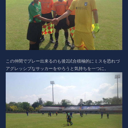
この仲間でプレー出来るのも後2試合積極的にミスを恐れづ
アグレッシブなサッカーをやろうと気持ちを一つに。