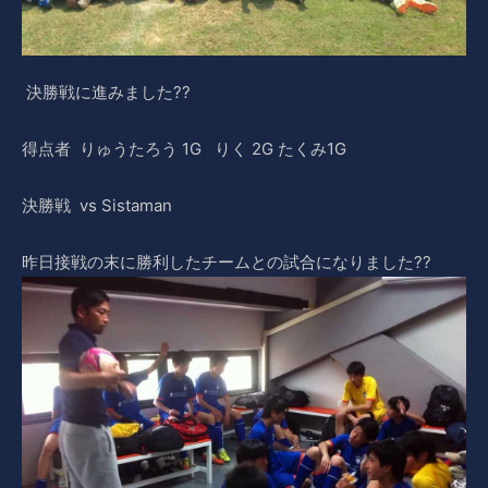
決勝戦に進みました??
得点者 りゅうたろう 1G りく 2G たくみ1G
決勝戦
vs Sistaman
昨日接戦の末に勝利したチームとの試合になりました??