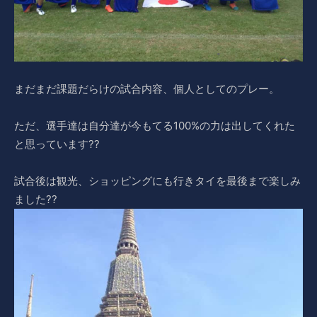
まだまだ課題だらけの試合内容、個人としてのプレー。
ただ、選手達は自分達が今もてる100%の力は出してくれた
と思っています??
試合後は観光、ショッピングにも行きタイを最後まで楽しみ
ました??