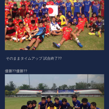
そのままタイムアップ 試合終了??
優勝??優勝??