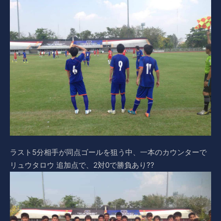
ラスト5分相手が同点ゴールを狙う中、一本のカウンターで
リュウタロウ 追加点で、2対0で勝負あり??