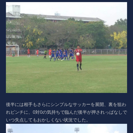
後半には相手もさらにシンプルなサッカーを展開、裏を狙わ
れピンチに、0対0の気持ちで臨んだ後半が押されっぱなしで
いつ失点してもおかしくない状況でした。