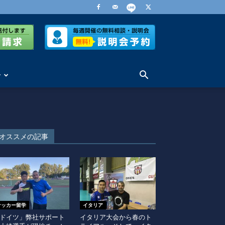
せ
オススメの記事
サッカー留学
イタリア
ドイツ」弊社サポート
イタリア大会から春のト