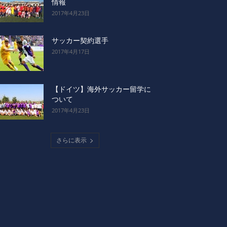
情報
2017年4月23日
サッカー契約選手
2017年4月17日
【ドイツ】海外サッカー留学に
ついて
2017年4月23日
さらに表示