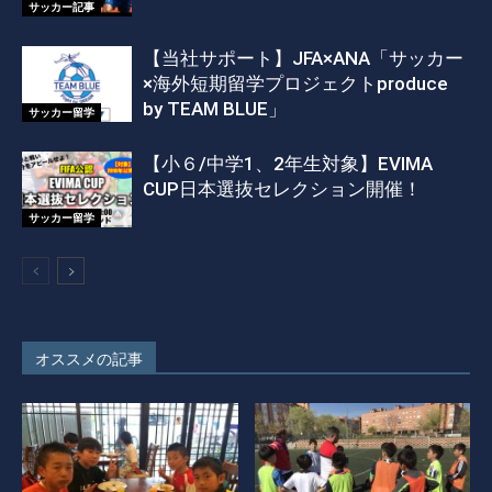
サッカー記事
【当社サポート】JFA×ANA「サッカー
×海外短期留学プロジェクトproduce
by TEAM BLUE」
サッカー留学
【小６/中学1、2年生対象】EVIMA
CUP日本選抜セレクション開催！
サッカー留学
オススメの記事