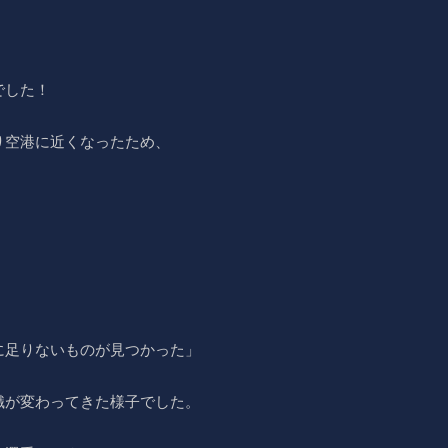
でした！
り空港に近くなったため、
に足りないものが見つかった」
識が変わってきた様子でした。