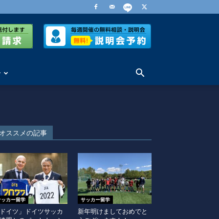
せ
オススメの記事
サッカー留学
サッカー留学
ドイツ」ドイツサッカ
新年明けましておめでと