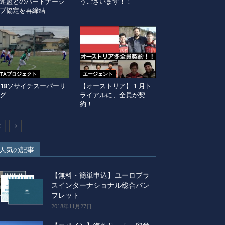
連盟とのパートナーシ
うございます！！
プ協定を再締結
FITAプロジェクト
エージェント
-18ソサイチスーパーリ
【オーストリア】１月ト
グ
ライアルに、全員が契
約！
人気の記事
【無料・簡単申込】ユーロプラ
スインターナショナル総合パン
フレット
2018年11月27日