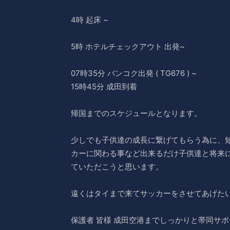
4時 起床 ~
5時 ホテルチェックアウト 出発~
07時35分 バンコク出発 ( TG676 ) ~
15時45分 成田到着
帰国までのスケジュールとなります。
少しでも子供達の成長に繋げてもらう為に、
カーに関わる事など出来るだけ子供達と将来
ていただこうと思います。
遠くはタイまで来てサッカーをさせてあげた
保護者 皆様 成田空港までしっかりと帯同サ