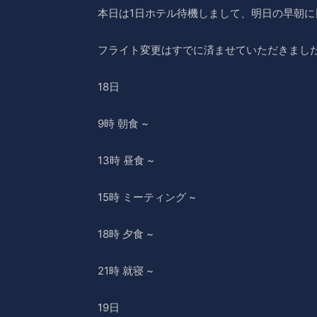
本日は1日ホテル待機しまして、明日の早朝
フライト変更はすでに済ませていただきまし
18日
9時 朝食 ~
13時 昼食 ~
15時 ミーティング ~
18時 夕食 ~
21時 就寝 ~
19日