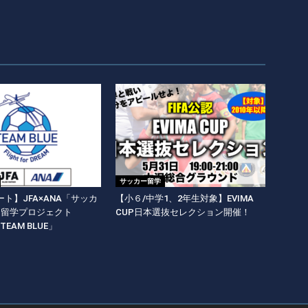
サッカー留学
ト】JFA×ANA「サッカ
【小６/中学1、2年生対象】EVIMA
期留学プロジェクト
CUP日本選抜セレクション開催！
y TEAM BLUE」