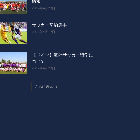
情報
2017年4月23日
サッカー契約選手
2017年4月17日
【ドイツ】海外サッカー留学に
ついて
2017年4月23日
さらに表示