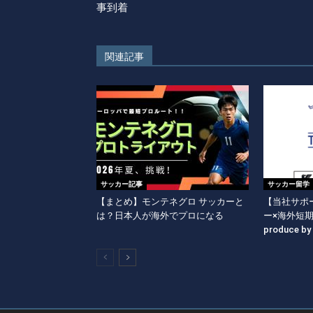
事到着
関連記事
サッカー記事
サッカー留学
【まとめ】モンテネグロ サッカーと
【当社サポー
は？日本人が海外でプロになる
ー×海外短
produce b