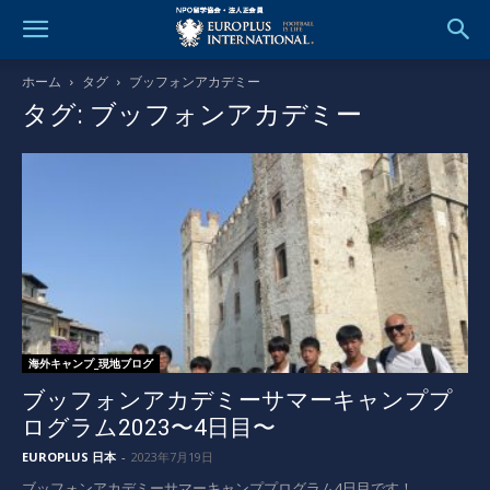
ホーム
タグ
ブッフォンアカデミー
タグ: ブッフォンアカデミー
海外キャンプ_現地ブログ
ブッフォンアカデミーサマーキャンププ
ログラム2023〜4日目〜
EUROPLUS 日本
-
2023年7月19日
ブッフォンアカデミーサマーキャンププログラム4日目です！